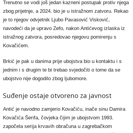
Trenutno se vodi još jedan kazneni postupak protiv njega
zbog prijetnje, a 2024. bio je u istražnom zatvoru. Rekao
je to njegov odvjetnik Ljubo Pavasović Visković,
navodeći da je upravo Zefo, nakon Antićevog izlaska iz
istražnog zatvora, posredovao njegovu pomirenju s
Kovačićem.
Brkić je pak u danima prije ubojstva bio u kontaktu i s
jednim i s drugim te bi trebao svjedočiti o tome da se
ubojstvo nije dogodilo zbog ljubomore.
Suđenje ostaje otvoreno za javnost
Antić je navodno zamjerio Kovačiću, inače sinu Damira
Kovačića Šerifa, čovjeka čijim je ubojstvom 1993.
započela serija krvavih obračuna u zagrebačkom