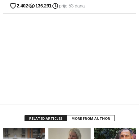
2.402
136.291
prije 53 dana
RELATED ARTICLES
MORE FROM AUTHOR