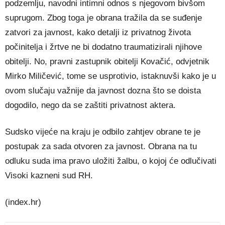
podzemlju, navodni intimni odnos s njegovom bivšom
suprugom. Zbog toga je obrana tražila da se suđenje
zatvori za javnost, kako detalji iz privatnog života
počinitelja i žrtve ne bi dodatno traumatizirali njihove
obitelji. No, pravni zastupnik obitelji Kovačić, odvjetnik
Mirko Miličević, tome se usprotivio, istaknuvši kako je u
ovom slučaju važnije da javnost dozna što se doista
dogodilo, nego da se zaštiti privatnost aktera.
Sudsko vijeće na kraju je odbilo zahtjev obrane te je
postupak za sada otvoren za javnost. Obrana na tu
odluku suda ima pravo uložiti žalbu, o kojoj će odlučivati
Visoki kazneni sud RH.
(index.hr)