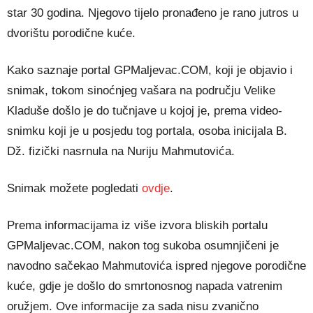
star 30 godina. Njegovo tijelo pronađeno je rano jutros u
dvorištu porodične kuće.
Kako saznaje portal GPMaljevac.COM, koji je objavio i
snimak, tokom sinoćnjeg vašara na području Velike
Kladuše došlo je do tučnjave u kojoj je, prema video-
snimku koji je u posjedu tog portala, osoba inicijala B.
Dž. fizički nasrnula na Nuriju Mahmutovića.
Snimak možete pogledati
ovdje
.
Prema informacijama iz više izvora bliskih portalu
GPMaljevac.COM, nakon tog sukoba osumnjičeni je
navodno sačekao Mahmutovića ispred njegove porodične
kuće, gdje je došlo do smrtonosnog napada vatrenim
oružjem. Ove informacije za sada nisu zvanično