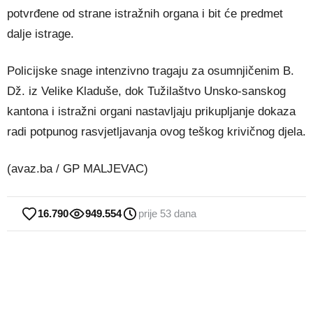
potvrđene od strane istražnih organa i bit će predmet
dalje istrage.
Policijske snage intenzivno tragaju za osumnjičenim B.
Dž. iz Velike Kladuše, dok Tužilaštvo Unsko-sanskog
kantona i istražni organi nastavljaju prikupljanje dokaza
radi potpunog rasvjetljavanja ovog teškog krivičnog djela.
(avaz.ba / GP MALJEVAC)
16.790
949.554
prije 53 dana