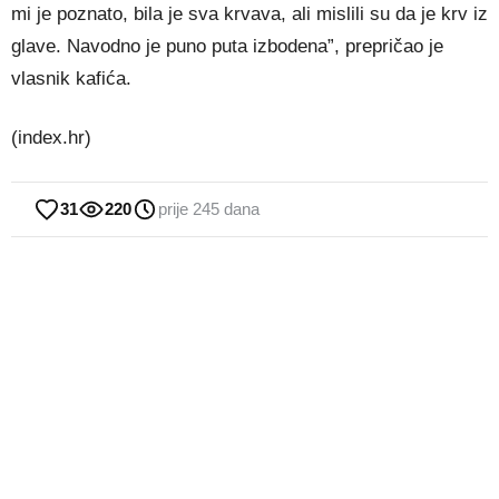
mi je poznato, bila je sva krvava, ali mislili su da je krv iz
glave. Navodno je puno puta izbodena”, prepričao je
vlasnik kafića.
(index.hr)
31
220
prije 245 dana