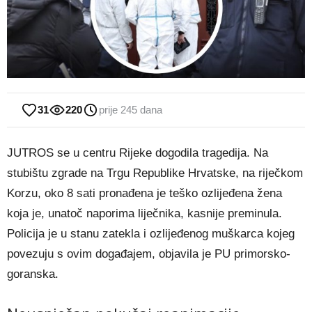
31
220
prije 245 dana
JUTROS se u centru Rijeke dogodila tragedija. Na
stubištu zgrade na Trgu Republike Hrvatske, na riječkom
Korzu, oko 8 sati pronađena je teško ozlijeđena žena
koja je, unatoč naporima liječnika, kasnije preminula.
Policija je u stanu zatekla i ozlijeđenog muškarca kojeg
povezuju s ovim događajem, objavila je PU primorsko-
goranska.