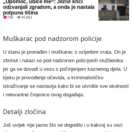
„Upomoć, ubiće me“: Jezivi krici
odzvanjali zgradom, a onda je nastala
potpuna tišina
788 👁 45.851
Muškarac pod nadzorom policije
U stanu je pronađen i muškarac s ozljedom vrata. On je
zbrinut i nalazi se pod nadzorom policijskih službenika
jer ga se dovodi u vezu s počinjenjem kaznenog djela. U
tijeku je provođenje očevida, a kriminalističko
istraživanje se nastavlja kako bi se utvrdile sve okolnosti
i relevantne činjenice ovog događaja.
Detalji zločina
Još uvijek nije jasno što se dogodilo i u kakvoj su vezi