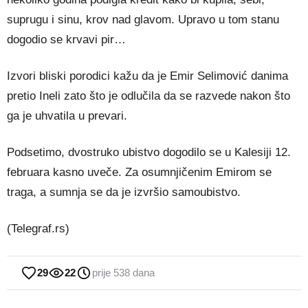
suprugu i sinu, krov nad glavom. Upravo u tom stanu
dogodio se krvavi pir…
Izvori bliski porodici kažu da je Emir Selimović danima
pretio Ineli zato što je odlučila da se razvede nakon što
ga je uhvatila u prevari.
Podsetimo, dvostruko ubistvo dogodilo se u Kalesiji 12.
februara kasno uveče. Za osumnjičenim Emirom se
traga, a sumnja se da je izvršio samoubistvo.
(Telegraf.rs)
29
22
prije 538 dana