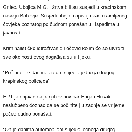
Grilec. Ubojica M.G. i žrtva bili su susjedi u krapinskom
naselju Bobovje. Susjedi ubojicu opisuju kao usamljenog
čovjeka poznatog po čudnom ponašanju i ispadima u
javnosti.
Kriminalističko istraživanje i očevid kojim će se utvrditi
sve okolnosti ovog događaja su u tijeku.
“Počinitelj je danima autom slijedio jednoga drugog
krapinskog policajca”
HRT je objavio da je njihov novinar Eugen Husak
neslužbeno doznao da se počinitelj u zadnje se vrijeme
počeo čudno ponašati.
“On je danima automobilom slijedio jednoga drugog