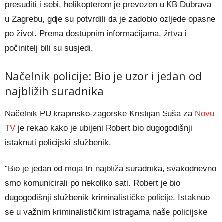
presuditi i sebi, helikopterom je prevezen u KB Dubrava
u Zagrebu, gdje su potvrdili da je zadobio ozljede opasne
po život. Prema dostupnim informacijama, žrtva i
počinitelj bili su susjedi.
Načelnik policije: Bio je uzor i jedan od
najbližih suradnika
Načelnik PU krapinsko-zagorske Kristijan Suša za
Novu
TV
je rekao kako je ubijeni Robert bio dugogodišnji
istaknuti policijski službenik.
“Bio je jedan od moja tri najbliža suradnika, svakodnevno
smo komunicirali po nekoliko sati. Robert je bio
dugogodišnji službenik kriminalističke policije. Istaknuo
se u važnim kriminalističkim istragama naše policijske