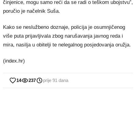
činjenice, mogu samo reći da se radi o teškom ubojstvu”,
poručio je načelnik Suša.
Kako se neslužbeno doznaje, policija je osumnjičenog
više puta prijavljivala zbog narušavanja javnog reda i
mira, nasilja u obitelji te nelegalnog posjedovanja oružja.
(index.hr)
14
237
prije 91 dana