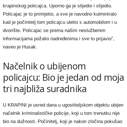
krapinskog policajca. Uporno ga je slijedio i slijedio.
Policajac je to primijetio, a sve je navodno kulminiralo
kad je počinitelj tom policajcu uletio s automobilom i u
dvorište. Policajac se prema našim neslužbenim
informacijama požalio nadređenima i sve to prijavio”,
naveo je Husak.
Načelnik o ubijenom
policajcu: Bio je jedan od moja
tri najbliža suradnika
U KRAPINI je usred dana u ugostiteljskom objektu ubijen
načelnik kriminalističke policije, koji u tom trenutku nije
bio na dužnosti. Počinitelj, koji je nakon zločina pokušao