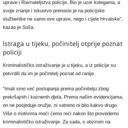
uprave i Ravnateljstva policije. Bio je uzor kolegama, a
svoje znanje i iskustvo prenosio je na policijske
službenike ne samo ove uprave, nego i cijele Hrvatske”,
kazao je Suša.
Istraga u tijeku, počinitelj otprije poznat
policiji
Kriminalističko istraživanje je u tijeku, a iz policije su
potvrdili da im je počinitelj poznat od ranije.
“Imali smo već postupanja prema počinitelju zbog
prekršajnih i kaznenih djela. Prema našim evidencijama,
on ne posjeduje oružje, ni vatreno ni bilo kakvo drugo.
Više o motivima moći ćemo reći nakon što provedemo
kriminalističko istraživanje. Za sada, s obzirom na