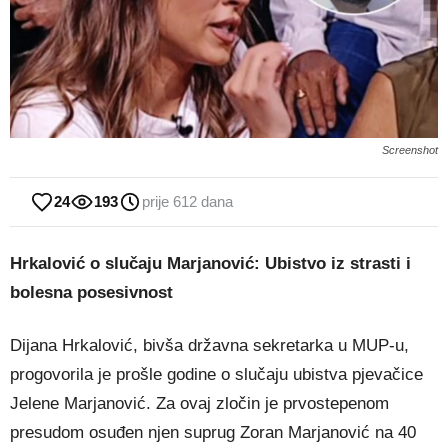
Screenshot
24
193
prije 612 dana
Hrkalović o slučaju Marjanović: Ubistvo iz strasti i
bolesna posesivnost
Dijana Hrkalović, bivša državna sekretarka u MUP-u,
progovorila je prošle godine o slučaju ubistva pjevačice
Jelene Marjanović. Za ovaj zločin je prvostepenom
presudom osuđen njen suprug Zoran Marjanović na 40