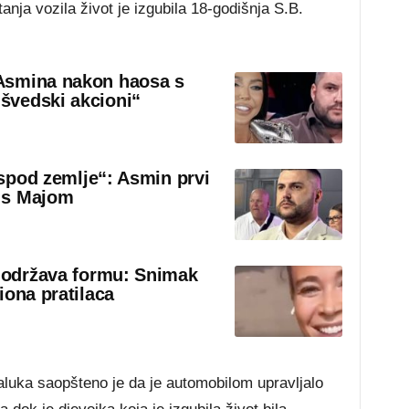
anja vozila život je izgubila 18-godišnja S.B.
Asmina nakon haosa s
švedski akcioni“
 ispod zemlje“: Asmin prvi
 s Majom
o održava formu: Snimak
iona pratilaca
aluka saopšteno je da je automobilom upravljalo