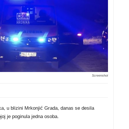
Screenshot
a, u blizini Mrkonjić Grada, danas se desila
oj je poginula jedna osoba.