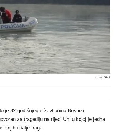
Foto: HRT
lo je 32-godišnjeg državljanina Bosne i
oran za tragediju na rijeci Uni u kojoj je jedna
e njih i dalje traga.