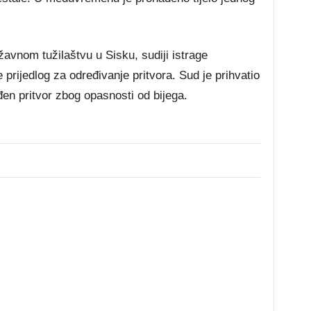
avnom tužilaštvu u Sisku, sudiji istrage
prijedlog za određivanje pritvora. Sud je prihvatio
en pritvor zbog opasnosti od bijega.