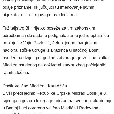
odaje priznanje, uključujući tu imenovanje javnih
objekata, ulica i trgova po osuđenicima.
Tužiteljstvo BiH rijetko poseže za tim zakonskim
odredbama i do sada je podignulo samo jednu optužnicu
po kojoj je Vojin Pavlović, čelnik jedne marginalne
nacionalističke udruge iz Bratunca u istočnoj Bosni
osuđen na dvije i pol godine zatvora jer je veličao Ratka
Mladića osuđenog na doživotni zatvor zbog počinjenih
ratnih zločina.
Dodik veličao Mladića i Karadžića
Bivši predsjednik Republike Srpske Milorad Dodik je 8.
siječnja u govoru kojega je održao na svečanoj akademiji
u Banjoj Luci otvoreno veličao Mladića i Radovana