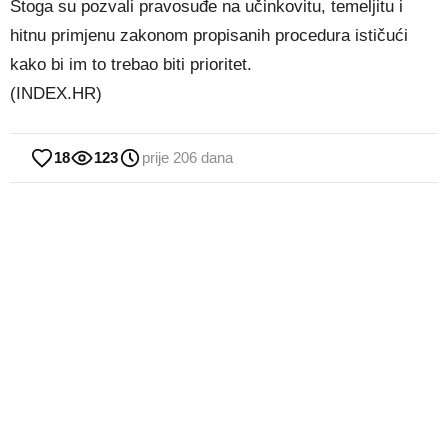
Stoga su pozvali pravosuđe na učinkovitu, temeljitu i
hitnu primjenu zakonom propisanih procedura ističući
kako bi im to trebao biti prioritet.
(INDEX.HR)
18
123
prije 206 dana