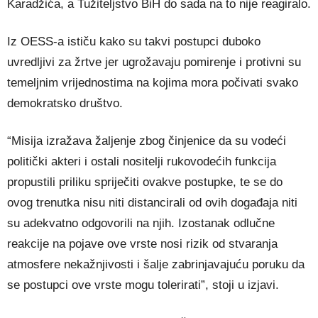
Karadžića, a Tužiteljstvo BiH do sada na to nije reagiralo.
Iz OESS-a ističu kako su takvi postupci duboko
uvredljivi za žrtve jer ugrožavaju pomirenje i protivni su
temeljnim vrijednostima na kojima mora počivati svako
demokratsko društvo.
“Misija izražava žaljenje zbog činjenice da su vodeći
politički akteri i ostali nositelji rukovodećih funkcija
propustili priliku spriječiti ovakve postupke, te se do
ovog trenutka nisu niti distancirali od ovih događaja niti
su adekvatno odgovorili na njih. Izostanak odlučne
reakcije na pojave ove vrste nosi rizik od stvaranja
atmosfere nekažnjivosti i šalje zabrinjavajuću poruku da
se postupci ove vrste mogu tolerirati”, stoji u izjavi.