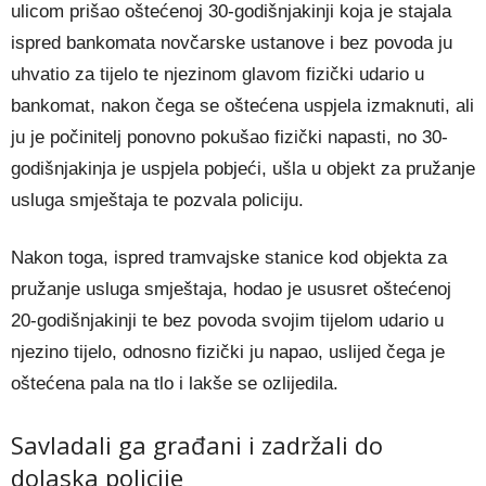
ulicom prišao oštećenoj 30-godišnjakinji koja je stajala
ispred bankomata novčarske ustanove i bez povoda ju
uhvatio za tijelo te njezinom glavom fizički udario u
bankomat, nakon čega se oštećena uspjela izmaknuti, ali
ju je počinitelj ponovno pokušao fizički napasti, no 30-
godišnjakinja je uspjela pobjeći, ušla u objekt za pružanje
usluga smještaja te pozvala policiju.
Nakon toga, ispred tramvajske stanice kod objekta za
pružanje usluga smještaja, hodao je ususret oštećenoj
20-godišnjakinji te bez povoda svojim tijelom udario u
njezino tijelo, odnosno fizički ju napao, uslijed čega je
oštećena pala na tlo i lakše se ozlijedila.
Savladali ga građani i zadržali do
dolaska policije