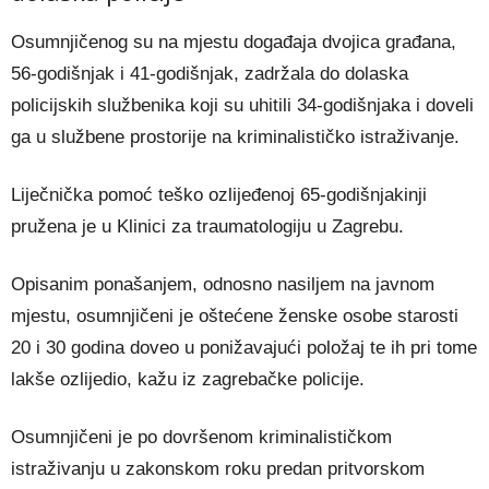
Osumnjičenog su na mjestu događaja dvojica građana,
56-godišnjak i 41-godišnjak, zadržala do dolaska
policijskih službenika koji su uhitili 34-godišnjaka i doveli
ga u službene prostorije na kriminalističko istraživanje.
Liječnička pomoć teško ozlijeđenoj 65-godišnjakinji
pružena je u Klinici za traumatologiju u Zagrebu.
Opisanim ponašanjem, odnosno nasiljem na javnom
mjestu, osumnjičeni je oštećene ženske osobe starosti
20 i 30 godina doveo u ponižavajući položaj te ih pri tome
lakše ozlijedio, kažu iz zagrebačke policije.
Osumnjičeni je po dovršenom kriminalističkom
istraživanju u zakonskom roku predan pritvorskom