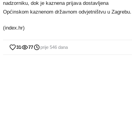
nadzorniku, dok je kaznena prijava dostavljena
Općinskom kaznenom državnom odvjetništvu u Zagrebu.
(index.hr)
31
77
prije 546 dana