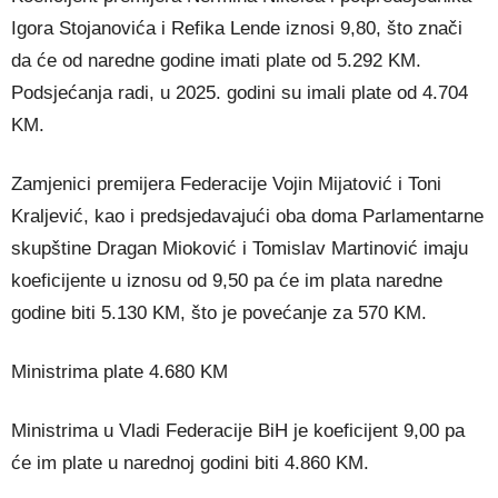
Igora Stojanovića i Refika Lende iznosi 9,80, što znači
da će od naredne godine imati plate od 5.292 KM.
Podsjećanja radi, u 2025. godini su imali plate od 4.704
KM.
Zamjenici premijera Federacije Vojin Mijatović i Toni
Kraljević, kao i predsjedavajući oba doma Parlamentarne
skupštine Dragan Mioković i Tomislav Martinović imaju
koeficijente u iznosu od 9,50 pa će im plata naredne
godine biti 5.130 KM, što je povećanje za 570 KM.
Ministrima plate 4.680 KM
Ministrima u Vladi Federacije BiH je koeficijent 9,00 pa
će im plate u narednoj godini biti 4.860 KM.