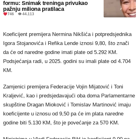
formu: Snimak treninga privukao
pažnju miliona pratilaca
746 👁 44.113
Koeficijent premijera Nermina Nikšića i potpredsjednika
Igora Stojanovića i Refika Lende iznosi 9,80, što znači
da će od naredne godine imati plate od 5.292 KM.
Podsjećanja radi, u 2025. godini su imali plate od 4.704
KM.
Zamjenici premijera Federacije Vojin Mijatović i Toni
Kraljević, kao i predsjedavajući oba doma Parlamentarne
skupštine Dragan Mioković i Tomislav Martinović imaju
koeficijente u iznosu od 9,50 pa će im plata naredne
godine biti 5.130 KM, što je povećanje za 570 KM.