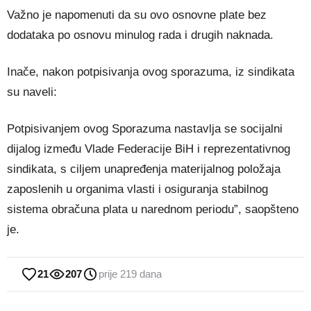
Važno je napomenuti da su ovo osnovne plate bez
dodataka po osnovu minulog rada i drugih naknada.
Inače, nakon potpisivanja ovog sporazuma, iz sindikata
su naveli:
Potpisivanjem ovog Sporazuma nastavlja se socijalni
dijalog između Vlade Federacije BiH i reprezentativnog
sindikata, s ciljem unapređenja materijalnog položaja
zaposlenih u organima vlasti i osiguranja stabilnog
sistema obračuna plata u narednom periodu”, saopšteno
je.
21
207
prije 219 dana