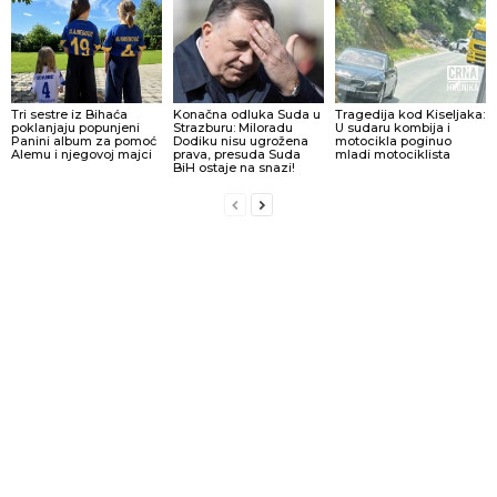
Tri sestre iz Bihaća
Konačna odluka Suda u
Tragedija kod Kiseljaka:
poklanjaju popunjeni
Strazburu: Miloradu
U sudaru kombija i
Panini album za pomoć
Dodiku nisu ugrožena
motocikla poginuo
Alemu i njegovoj majci
prava, presuda Suda
mladi motociklista
BiH ostaje na snazi!