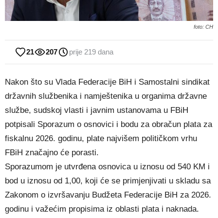
foto: CH
21
207
prije 219 dana
Nakon što su Vlada Federacije BiH i Samostalni sindikat
državnih službenika i namještenika u organima državne
službe, sudskoj vlasti i javnim ustanovama u FBiH
potpisali Sporazum o osnovici i bodu za obračun plata za
fiskalnu 2026. godinu, plate najvišem političkom vrhu
FBiH značajno će porasti.
Sporazumom je utvrđena osnovica u iznosu od 540 KM i
bod u iznosu od 1,00, koji će se primjenjivati u skladu sa
Zakonom o izvršavanju Budžeta Federacije BiH za 2026.
godinu i važećim propisima iz oblasti plata i naknada.