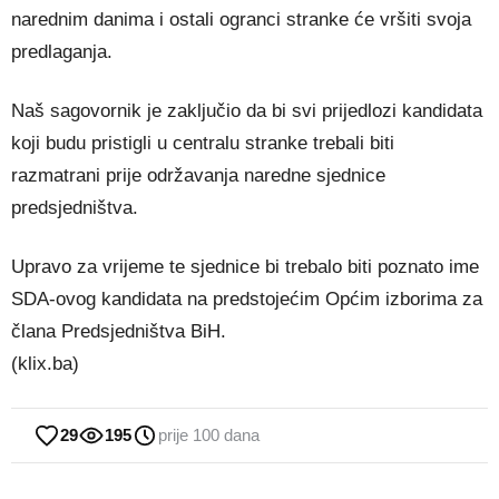
narednim danima i ostali ogranci stranke će vršiti svoja
predlaganja.
Naš sagovornik je zaključio da bi svi prijedlozi kandidata
koji budu pristigli u centralu stranke trebali biti
razmatrani prije održavanja naredne sjednice
predsjedništva.
Upravo za vrijeme te sjednice bi trebalo biti poznato ime
SDA-ovog kandidata na predstojećim Općim izborima za
člana Predsjedništva BiH.
(klix.ba)
29
195
prije 100 dana