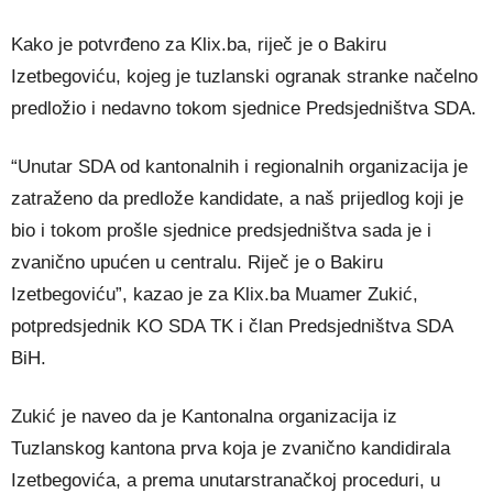
Kako je potvrđeno za Klix.ba, riječ je o Bakiru
Izetbegoviću, kojeg je tuzlanski ogranak stranke načelno
predložio i nedavno tokom sjednice Predsjedništva SDA.
“Unutar SDA od kantonalnih i regionalnih organizacija je
zatraženo da predlože kandidate, a naš prijedlog koji je
bio i tokom prošle sjednice predsjedništva sada je i
zvanično upućen u centralu. Riječ je o Bakiru
Izetbegoviću”, kazao je za Klix.ba Muamer Zukić,
potpredsjednik KO SDA TK i član Predsjedništva SDA
BiH.
Zukić je naveo da je Kantonalna organizacija iz
Tuzlanskog kantona prva koja je zvanično kandidirala
Izetbegovića, a prema unutarstranačkoj proceduri, u