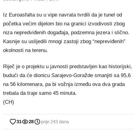
Iz Euroasfalta su u vipe navrata tvrdili da je tunel od
početka većim dijelom bio na granici izvodivosti zbog
niza nepredviđenih događaja, podzemna jezera i slično.
Kasnije su uslijedili mnogi zastoji zbog “nepreviđenih”
okolnosti na terenu.
Riječ je o projektu u javnosti predstavljen kao historijski,
budući da će dionicu Sarajevo-Goražde smanjiti sa 95,6
na 56 kilomenara, pa bi vožnja između ova dva grada
trebala da traje samo 45 minuta.
(CH)
31
28
prije 243 dana