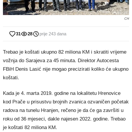
CH
31
28
prije 243 dana
Trebao je koštati ukupno 82 miliona KM i skratiti vrijeme
vožnja do Sarajeva za 45 minuta. Direktor Autocesta
FBiH Denis Lasić nije mogao precizirati koliko će ukupno
koštati.
Kada je 4. marta 2019. godine na lokalitetu Hrenovice
kod Prače u prisustvu brojnih zvanica ozvaničen početak
radova na tunelu Hranjen, rečeno je da će ga završiti u
roku od 36 mjeseci, dakle najesen 2022. godine. Trebao
je koštati 82 miliona KM.