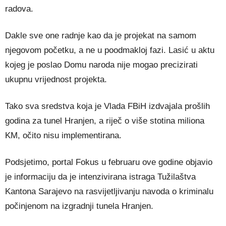
radova.
Dakle sve one radnje kao da je projekat na samom
njegovom početku, a ne u poodmakloj fazi. Lasić u aktu
kojeg je poslao Domu naroda nije mogao precizirati
ukupnu vrijednost projekta.
Tako sva sredstva koja je Vlada FBiH izdvajala prošlih
godina za tunel Hranjen, a riječ o više stotina miliona
KM, očito nisu implementirana.
Podsjetimo, portal Fokus u februaru ove godine objavio
je informaciju da je intenzivirana istraga Tužilaštva
Kantona Sarajevo na rasvijetljivanju navoda o kriminalu
počinjenom na izgradnji tunela Hranjen.