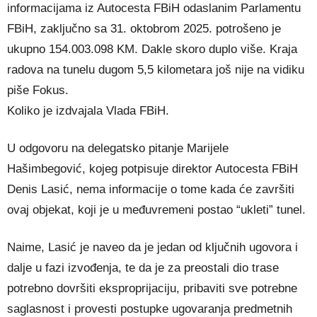
informacijama iz Autocesta FBiH odaslanim Parlamentu
FBiH, zaključno sa 31. oktobrom 2025. potrošeno je
ukupno 154.003.098 KM. Dakle skoro duplo više. Kraja
radova na tunelu dugom 5,5 kilometara još nije na vidiku
piše Fokus.
Koliko je izdvajala Vlada FBiH.
U odgovoru na delegatsko pitanje Marijele
Hašimbegović, kojeg potpisuje direktor Autocesta FBiH
Denis Lasić, nema informacije o tome kada će završiti
ovaj objekat, koji je u međuvremeni postao “ukleti” tunel.
Naime, Lasić je naveo da je jedan od ključnih ugovora i
dalje u fazi izvođenja, te da je za preostali dio trase
potrebno dovršiti eksproprijaciju, pribaviti sve potrebne
saglasnost i provesti postupke ugovaranja predmetnih