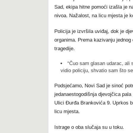
Sad, ekipa hitne pomoći izašla je n
nivoa. Nažalost, na licu mjesta je 
Policija je izvršila uviđaj, dok je d
organima. Prema kazivanju jednog 
tragedije.
“Čuo sam glasan udarac, ali 
vidio policiju, shvatio sam što se
Podsjećamo, Novi Sad je sinoć potr
jedanaestogodišnja djevojčica pala 
Ulici Đurđa Brankovića 9. Uprkos br
licu mjesta.
Istrage o oba slučaja su u toku.