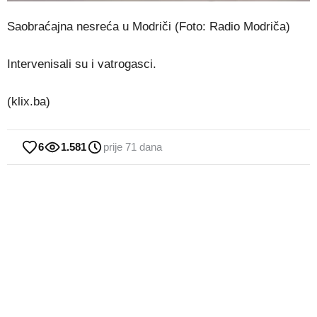
Saobraćajna nesreća u Modriči (Foto: Radio Modriča)
Intervenisali su i vatrogasci.
(klix.ba)
6
1.581
prije 71 dana