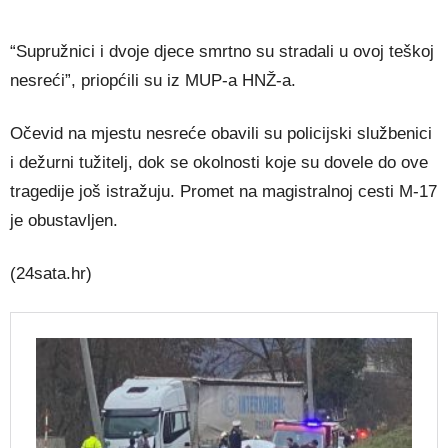
“Supružnici i dvoje djece smrtno su stradali u ovoj teškoj
nesreći”, priopćili su iz MUP-a HNŽ-a.
Očevid na mjestu nesreće obavili su policijski službenici
i dežurni tužitelj, dok se okolnosti koje su dovele do ove
tragedije još istražuju. Promet na magistralnoj cesti M-17
je obustavljen.
(24sata.hr)