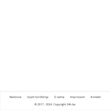
Naslovna
Uvjeti korištenja
O nama
Impressum
Kontakt
© 2017 - 2024. Copyright 24h.ba