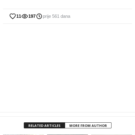
11
197
prije 561 dana
RELATED ARTICLES
MORE FROM AUTHOR