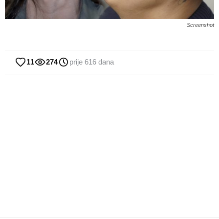
Screenshot
11
274
prije 616 dana