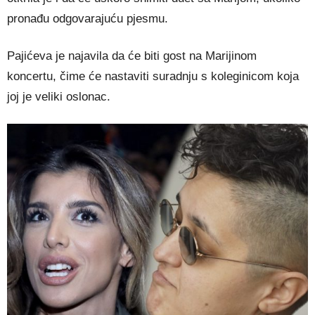
pronađu odgovarajuću pjesmu.
Pajićeva je najavila da će biti gost na Marijinom
koncertu, čime će nastaviti suradnju s koleginicom koja
joj je veliki oslonac.