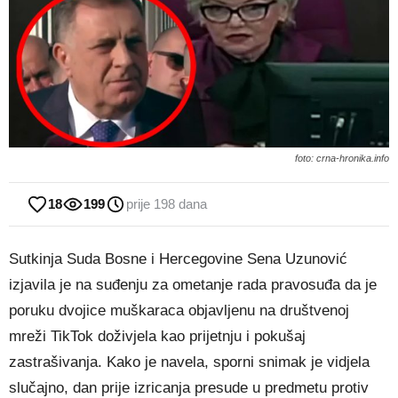
foto: crna-hronika.info
18
199
prije 198 dana
Sutkinja Suda Bosne i Hercegovine Sena Uzunović
izjavila je na suđenju za ometanje rada pravosuđa da je
poruku dvojice muškaraca objavljenu na društvenoj
mreži TikTok doživjela kao prijetnju i pokušaj
zastrašivanja. Kako je navela, sporni snimak je vidjela
slučajno, dan prije izricanja presude u predmetu protiv