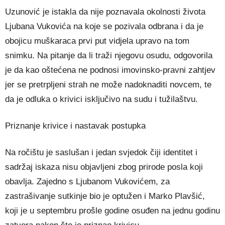
Uzunović je istakla da nije poznavala okolnosti života
Ljubana Vukovića na koje se pozivala odbrana i da je
obojicu muškaraca prvi put vidjela upravo na tom
snimku. Na pitanje da li traži njegovu osudu, odgovorila
je da kao oštećena ne podnosi imovinsko-pravni zahtjev
jer se pretrpljeni strah ne može nadoknaditi novcem, te
da je odluka o krivici isključivo na sudu i tužilaštvu.
Priznanje krivice i nastavak postupka
Na ročištu je saslušan i jedan svjedok čiji identitet i
sadržaj iskaza nisu objavljeni zbog prirode posla koji
obavlja. Zajedno s Ljubanom Vukovićem, za
zastrašivanje sutkinje bio je optužen i Marko Plavšić,
koji je u septembru prošle godine osuđen na jednu godinu