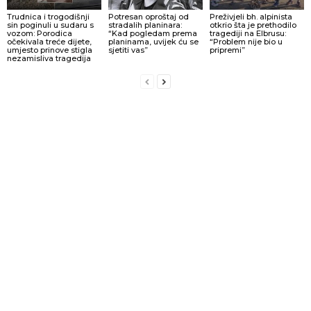
Trudnica i trogodišnji
Potresan oproštaj od
Preživjeli bh. alpinista
sin poginuli u sudaru s
stradalih planinara:
otkrio šta je prethodilo
vozom: Porodica
“Kad pogledam prema
tragediji na Elbrusu:
očekivala treće dijete,
planinama, uvijek ću se
“Problem nije bio u
umjesto prinove stigla
sjetiti vas”
pripremi”
nezamisliva tragedija