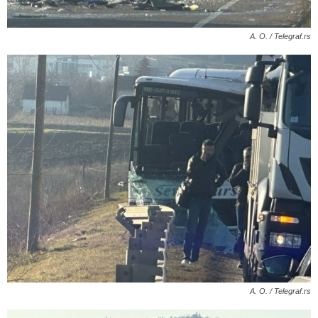
A. O. / Telegraf.rs
A. O. / Telegraf.rs