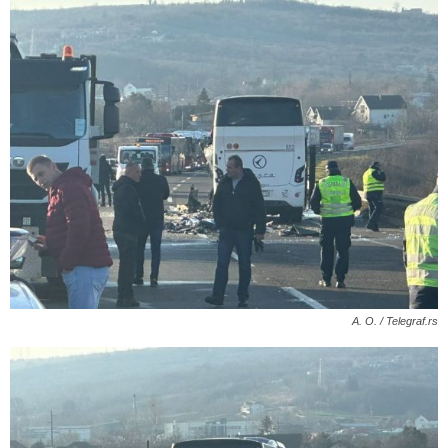
A. O. / Telegraf.rs