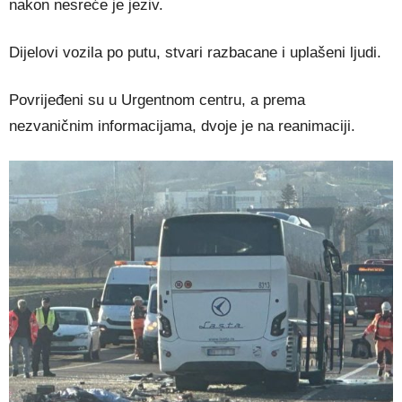
nakon nesreće je jeziv.
Dijelovi vozila po putu, stvari razbacane i uplašeni ljudi.
Povrijeđeni su u Urgentnom centru, a prema
nezvaničnim informacijama, dvoje je na reanimaciji.