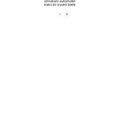
smrskani automobil
kako bi izvukli tijela