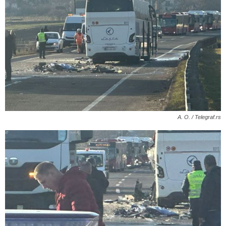
A. O. / Telegraf.rs