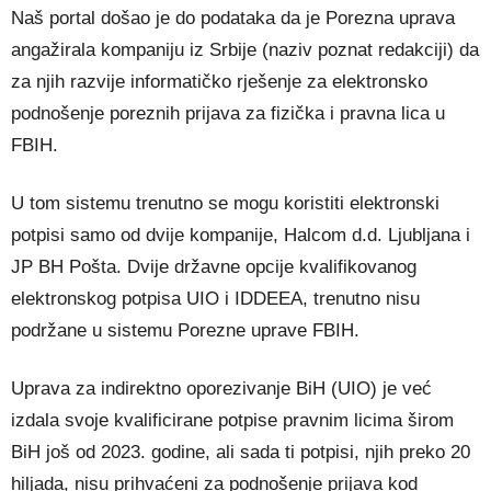
Naš portal došao je do podataka da je Porezna uprava
angažirala kompaniju iz Srbije (naziv poznat redakciji) da
za njih razvije informatičko rješenje za elektronsko
podnošenje poreznih prijava za fizička i pravna lica u
FBIH.
U tom sistemu trenutno se mogu koristiti elektronski
potpisi samo od dvije kompanije, Halcom d.d. Ljubljana i
JP BH Pošta. Dvije državne opcije kvalifikovanog
elektronskog potpisa UIO i IDDEEA, trenutno nisu
podržane u sistemu Porezne uprave FBIH.
Uprava za indirektno oporezivanje BiH (UIO) je već
izdala svoje kvalificirane potpise pravnim licima širom
BiH još od 2023. godine, ali sada ti potpisi, njih preko 20
hiljada, nisu prihvaćeni za podnošenje prijava kod