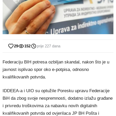
29
152
prije 227 dana
Federaciju BIH potresa ozbiljan skandal, nakon što je u
javnost isplivao spor oko e-potpisa, odnosno
kvalifikovanih potvrda.
IDDEEA-a i UIO su optužile Poresku upravu Federacije
BiH da zbog svoje nespremnosti, dodatno izlažu građane
i privredu troškovima za nabavku novih digitalnih
kvalifikovanih potvrda od ovjerilaca JP BH Pošta i