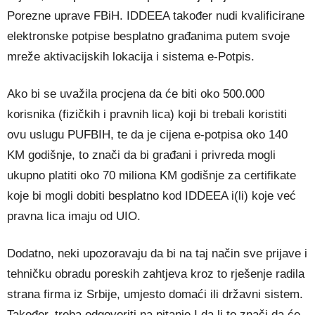
Porezne uprave FBiH. IDDEEA također nudi kvalificirane
elektronske potpise besplatno građanima putem svoje
mreže aktivacijskih lokacija i sistema e-Potpis.
Ako bi se uvažila procjena da će biti oko 500.000
korisnika (fizičkih i pravnih lica) koji bi trebali koristiti
ovu uslugu PUFBIH, te da je cijena e-potpisa oko 140
KM godišnje, to znači da bi građani i privreda mogli
ukupno platiti oko 70 miliona KM godišnje za certifikate
koje bi mogli dobiti besplatno kod IDDEEA i(li) koje već
pravna lica imaju od UIO.
Dodatno, neki upozoravaju da bi na taj način sve prijave i
tehničku obradu poreskih zahtjeva kroz to rješenje radila
strana firma iz Srbije, umjesto domaći ili državni sistem.
Također, treba odgovoriti na pitanje I da li to znači da će