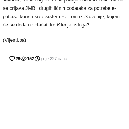
se prijava JMB i drugih ličnih podataka za potrebe e-
potpisa koristi kroz sistem Halcom iz Slovenije, kojem
će se dodatno plaćati korištenje usluga?
(Vijesti.ba)
29
152
prije 227 dana