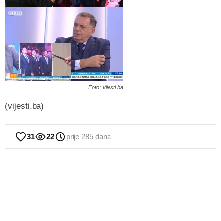
Foto: Vijesti.ba
(vijesti.ba)
31
22
prije 285 dana