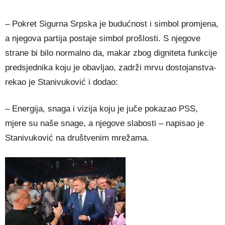
– Pokret Sigurna Srpska je budućnost i simbol promjena,
a njegova partija postaje simbol prošlosti. S njegove
strane bi bilo normalno da, makar zbog digniteta funkcije
predsjednika koju je obavljao, zadrži mrvu dostojanstva-
rekao je Stanivuković i dodao:
– Energija, snaga i vizija koju je juče pokazao PSS,
mjere su naše snage, a njegove slabosti – napisao je
Stanivuković na društvenim mrežama.