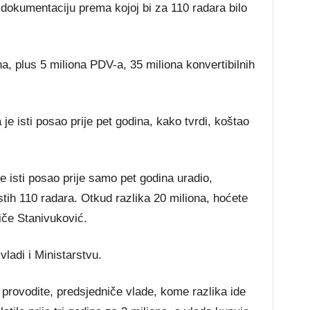
dokumentaciju prema kojoj bi za 110 radara bilo
, plus 5 miliona PDV-a, 35 miliona konvertibilnih
je isti posao prije pet godina, kako tvrdi, koštao
isti posao prije samo pet godina uradio,
stih 110 radara. Otkud razlika 20 miliona, hoćete
tiče Stanivuković.
ladi i Ministarstvu.
s provodite, predsjedniče vlade, kome razlika ide