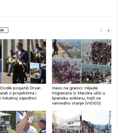
OR
 Dodik posjetili Drvar,
Haos na granici: Hiljade
rali o projektima i
migranata iz Maroka ušlo u
 lokalnoj zajednici
špansku enklavu, traži se
vanredno stanje (VIDEO)