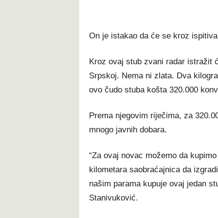
On je istakao da će se kroz ispitiva
Kroz ovaj stub zvani radar istražit 
Srpskoj. Nema ni zlata. Dva kilogr
ovo čudo stuba košta 320.000 konve
Prema njegovim riječima, za 320.00
mnogo javnih dobara.
“Za ovaj novac možemo da kupimo 
kilometara saobraćajnica da izgradim
našim parama kupuje ovaj jedan stu
Stanivuković.