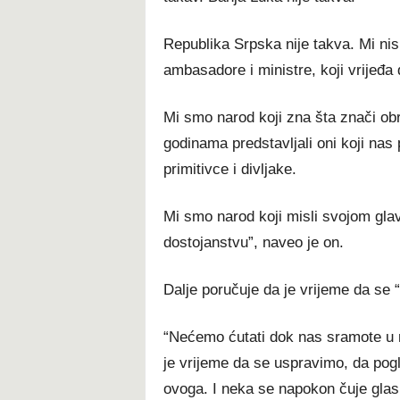
Republika Srpska nije takva. Mi nis
ambasadore i ministre, koji vrijeđa 
Mi smo narod koji zna šta znači obr
godinama predstavljali oni koji nas 
primitivce i divljake.
Mi smo narod koji misli svojom glavom
dostojanstvu”, naveo je on.
Dalje poručuje da je vrijeme da se “
“Nećemo ćutati dok nas sramote u na
je vrijeme da se uspravimo, da pog
ovoga. I neka se napokon čuje glas 