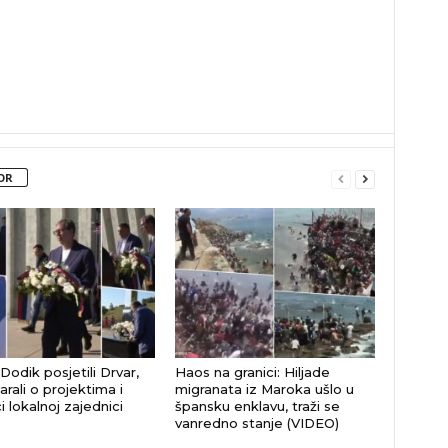
OR
 Dodik posjetili Drvar,
Haos na granici: Hiljade
rali o projektima i
migranata iz Maroka ušlo u
 lokalnoj zajednici
špansku enklavu, traži se
vanredno stanje (VIDEO)