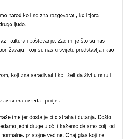
mo narod koji ne zna razgovarati, koji tjera
druge ljude.
az, kultura i poštovanje. Žao mi je što su nas
ponižavaju i koji su nas u svijetu predstavljali kao
, koji zna sarađivati i koji želi da živi u miru i
završi era uvreda i podjela”.
še ime jer dosta je bilo straha i ćutanja. Došlo
ledamo jedni druge u oči i kažemo da smo bolji od
normalne, pristojne većine. Onaj glas koji ne