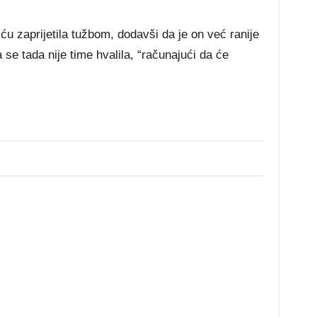
ću zaprijetila tužbom, dodavši da je on već ranije
a se tada nije time hvalila, “računajući da će