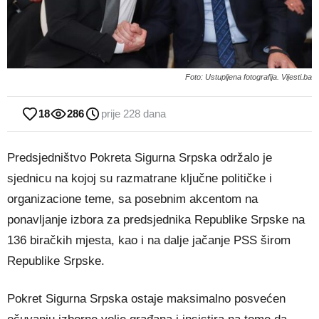
Foto: Ustupljena fotografija. Vijesti.ba
18
286
prije 228 dana
Predsjedništvo Pokreta Sigurna Srpska održalo je
sjednicu na kojoj su razmatrane ključne političke i
organizacione teme, sa posebnim akcentom na
ponavljanje izbora za predsjednika Republike Srpske na
136 biračkih mjesta, kao i na dalje jačanje PSS širom
Republike Srpske.
Pokret Sigurna Srpska ostaje maksimalno posvećen