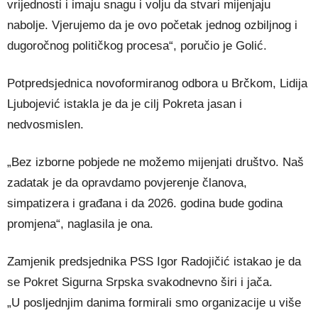
vrijednosti i imaju snagu i volju da stvari mijenjaju
nabolje. Vjerujemo da je ovo početak jednog ozbiljnog i
dugoročnog političkog procesa“, poručio je Golić.
Potpredsjednica novoformiranog odbora u Brčkom, Lidija
Ljubojević istakla je da je cilj Pokreta jasan i
nedvosmislen.
„Bez izborne pobjede ne možemo mijenjati društvo. Naš
zadatak je da opravdamo povjerenje članova,
simpatizera i građana i da 2026. godina bude godina
promjena“, naglasila je ona.
Zamjenik predsjednika PSS Igor Radojičić istakao je da
se Pokret Sigurna Srpska svakodnevno širi i jača.
„U posljednjim danima formirali smo organizacije u više