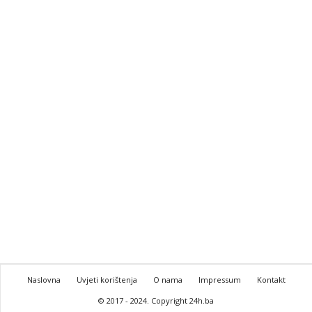
Naslovna
Uvjeti korištenja
O nama
Impressum
Kontakt
© 2017 - 2024. Copyright 24h.ba