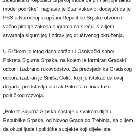
zajednica u Republici Srpskoj može da primjenjuje takav
model podrške“, naglasio je Stanivuković, dodajući da je
PSS u Narodnoj skupštini Republike Srpske otvorio i
važno pitanje zakona o igrama na sreću, s ciljem
stvaranja sigurnijeg i zdravijeg društvenog okruženja.
U Brčkom je istog dana održan i Osnivački sabor
Pokreta Sigurna Srpska, na kojem je formiran Gradski
odbor i izabrano rukovodstvo. Za predsjednika Gradskog
odbora izabran je Siniša Golić, koji je istakao da ovaj
događaj predstavlja ulazak Pokreta u novu fazu
političkog razvoja.
„Pokret Sigurna Srpska nastaje u svakom dijelu
Republike Srpske, od Novog Grada do Trebinja, sa ciljem
da okupi ljude i političke subjekte koji dijele iste