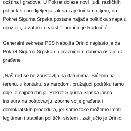
opština i gradova. U Pokret dolaze novi ljudi, različitih
političkih opredijeljenja, ali sa zajedničkim ciljem, da
Pokret Sigurna Srpska postane najjača politička snaga u
opoziciji, a zatim i u vlasti“, poručio je Radojičić.
Generalni sekretar PSS Nebojša Drinić naglasio je da
Pokret Sigurna Srpska i u prazničnim danima ostaje uz
građane.
„Naš rad se ne zaustavlja na datumima. Bićemo na
terenu, u kontaktu sa narodom, pružajući podršku tamo
gdje je najpotrebnija. Pokret Sigurna Srpska jasno
insistira na poštovanju izborne volje građana i
demokratskih procedura, jer samo tako možemo imati
legitiman i stabilan politički sistem“, zaključio je Drinić.