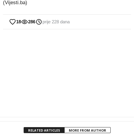
(Vijesti.ba)
18
286
prije 228 dana
RELATED ARTICLES
MORE FROM AUTHOR