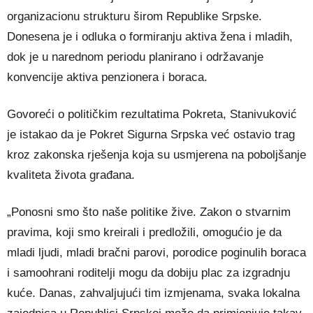
organizacionu strukturu širom Republike Srpske.
Donesena je i odluka o formiranju aktiva žena i mladih,
dok je u narednom periodu planirano i održavanje
konvencije aktiva penzionera i boraca.
Govoreći o političkim rezultatima Pokreta, Stanivuković
je istakao da je Pokret Sigurna Srpska već ostavio trag
kroz zakonska rješenja koja su usmjerena na poboljšanje
kvaliteta života građana.
„Ponosni smo što naše politike žive. Zakon o stvarnim
pravima, koji smo kreirali i predložili, omogućio je da
mladi ljudi, mladi bračni parovi, porodice poginulih boraca
i samoohrani roditelji mogu da dobiju plac za izgradnju
kuće. Danas, zahvaljujući tim izmjenama, svaka lokalna