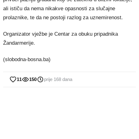
ali ističu da nema nikakve opasnosti za slučajne
prolaznike, te da ne postoji razlog za uznemirenost.
Organizator vježbe je Centar za obuku pripadnika
Žandarmerije.
(slobodna-bosna.ba)
11
150
prije 168 dana