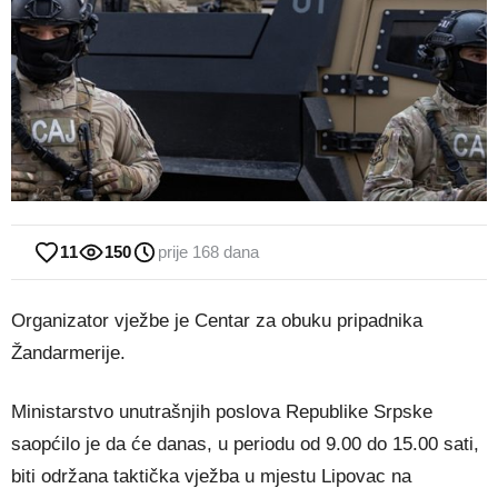
11
150
prije 168 dana
Organizator vježbe je Centar za obuku pripadnika
Žandarmerije.
Ministarstvo unutrašnjih poslova Republike Srpske
saopćilo je da će danas, u periodu od 9.00 do 15.00 sati,
biti održana taktička vježba u mjestu Lipovac na