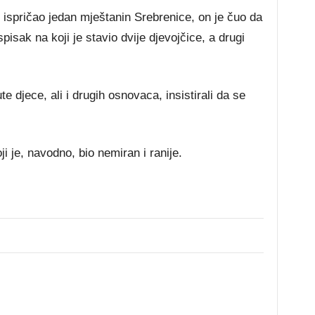
ispričao jedan mještanin Srebrenice, on je čuo da
pisak na koji je stavio dvije djevojčice, a drugi
 djece, ali i drugih osnovaca, insistirali da se
ji je, navodno, bio nemiran i ranije.