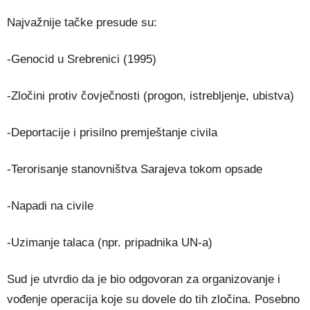
Najvažnije tačke presude su:
-Genocid u Srebrenici (1995)
-Zločini protiv čovječnosti (progon, istrebljenje, ubistva)
-Deportacije i prisilno premještanje civila
-Terorisanje stanovništva Sarajeva tokom opsade
-Napadi na civile
-Uzimanje talaca (npr. pripadnika UN-a)
Sud je utvrdio da je bio odgovoran za organizovanje i
vođenje operacija koje su dovele do tih zločina. Posebno