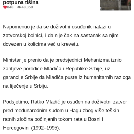
potpuna tišina
848 👁 48.358
Napomenuo je da se doživotni osuđenik nalazi u
zatvorskoj bolnici, i da nije čak na sastanak sa njim
dovezen u kolicima već u krevetu.
Ministar je prenio da je predsjednici Mehanizma iznio
zahtjeve porodice Mladića i Republike Srbije, uz
garancije Srbije da Mladića puste iz humanitarnih razloga
na liječenje u Srbiju.
Podsjetimo, Ratko Mladić je osuđen na doživotni zatvor
pred međunarodnim sudom u Hagu zbog više teških
ratnih zločina počinjenih tokom rata u Bosni i
Hercegovini (1992–1995).