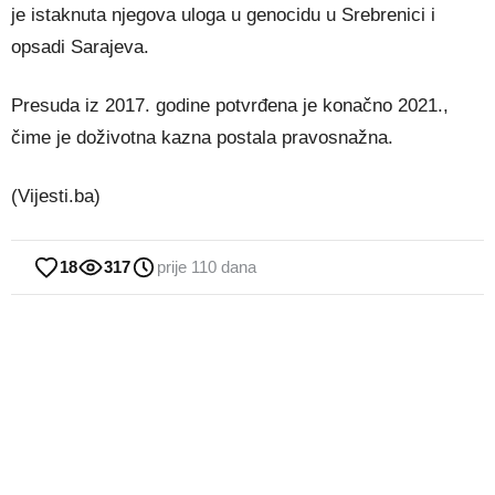
je istaknuta njegova uloga u genocidu u Srebrenici i
opsadi Sarajeva.
Presuda iz 2017. godine potvrđena je konačno 2021.,
čime je doživotna kazna postala pravosnažna.
(Vijesti.ba)
18
317
prije 110 dana