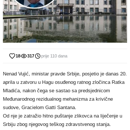
18
317
prije 110 dana
Nenad Vujić, ministar pravde Srbije, posjetio je danas 20.
aprila u zatvoru u Hagu osuđenog ratnog zločinca Ratka
Mladića, nakon čega se sastao sa predsjednicom
Međunarodnog rezidualnog mehanizma za krivične
sudove, Gracielom Gatti Santana.
Od nje je zatražio hitno puštanje zlikovca na liječenje u
Srbiju zbog njegovog teškog zdravstvenog stanja.