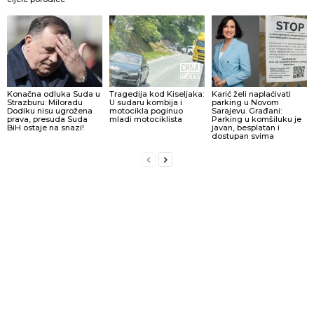
Konačna odluka Suda u
Tragedija kod Kiseljaka:
Karić želi naplaćivati
Strazburu: Miloradu
U sudaru kombija i
parking u Novom
Dodiku nisu ugrožena
motocikla poginuo
Sarajevu. Građani:
prava, presuda Suda
mladi motociklista
Parking u komšiluku je
BiH ostaje na snazi!
javan, besplatan i
dostupan svima