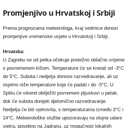
Promjenjivo u Hrvatskoj i Srbiji
Prema prognozama meteorologa, kraj sedmice donosi
promjenjive vremenske uvjete u Hrvatskoj i Srbiji.
Hrvatska:
U Zagrebu se od petka očekuje pretežno oblačno vrijeme
s povremenom kišom. Temperature će se kretati od -3°C
do 5°C. Subota i nedjelja donose razvedravanje, ali uz
osjetno niže temperature koje će padati i do -5°C. U
Splitu će vikend obilježiti povremeni pljuskovi u petak,
dok će subota donijeti djelomično razvedravanje.
Nedjelja će biti vjetrovita, s temperaturama između 3°C i
14°C. Meteorološke službe upozoravaju na olujne udare
vjetra, posebno na Jadranu, uz mogućnost lokalnih