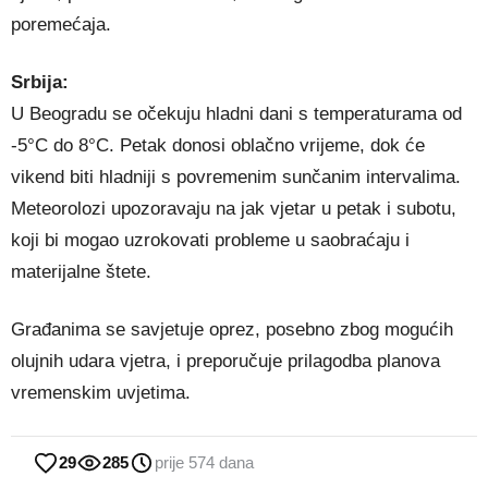
poremećaja.
Srbija:
U Beogradu se očekuju hladni dani s temperaturama od
-5°C do 8°C. Petak donosi oblačno vrijeme, dok će
vikend biti hladniji s povremenim sunčanim intervalima.
Meteorolozi upozoravaju na jak vjetar u petak i subotu,
koji bi mogao uzrokovati probleme u saobraćaju i
materijalne štete.
Građanima se savjetuje oprez, posebno zbog mogućih
olujnih udara vjetra, i preporučuje prilagodba planova
vremenskim uvjetima.
29
285
prije 574 dana