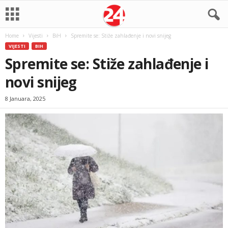
Home
Vijesti
BiH
Spremite se: Stiže zahlađenje i novi snijeg
VIJESTI
BIH
Spremite se: Stiže zahlađenje i
novi snijeg
8 Januara, 2025