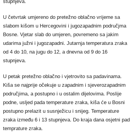
stupnjeva.
U četvrtak umjereno do pretežno oblačno vrijeme sa
slabom kišom u Hercegovini i jugozapadnim područjma
Bosne. Vjetar slab do umjeren, povremeno sa jakim
udarima južni i jugozapadni. Jutarnja temperatura zraka
od 4 do 10, na jugu do 12, a dnevna od 9 do 16
stupnjeva.
U petak pretežno oblačno i vjetrovito sa padavinama.
Kiša se najprije očekuje u zapadnim i sjeverozapadnim
područjima, a postupno i u ostalim dijelovima. Poslije
podne, usljed pada temperature zraka, kiša će u Bosni
postupno prelazit u susnježicu i snijeg. Temperature
zraka između 6 i 13 stupnjeva. Do kraja dana osjetni pad
temprature zraka.