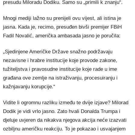
presudu Miloradu Dodiku. Samo su „primili k znanju“.
Mnogi mediji lažno su prenijeli ovu vijest, ali istina je
jasna. Kada je, recimo, presuđen bivši premijer FBiH
Fadil Novalić, američka ambasada jasno je poručila:
„Sjedinjene Američke Države snažno podržavaju
nezavisne i hrabre institucije koje provode zakone,
tužiteljstva i pravosudne institucije koje rade u ime
građana ove zemlje na istraživanju, procesuiranju i
kažnjavanju korupcije.“
Vidite li ogromnu razliku između te dvije izjave? Milorad
Dodik je vidi vrlo jasno. Zato hvali Donalda Trumpa i
djeluje uvjeren da nikakva njegova akcija neće izazvati
ozbiljnu američku reakciju. To je pokazao i usvajanjem