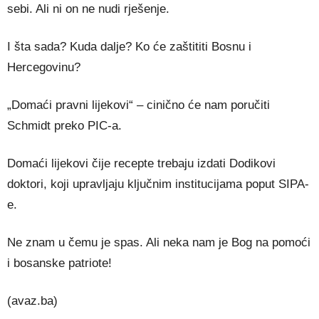
sebi. Ali ni on ne nudi rješenje.
I šta sada? Kuda dalje? Ko će zaštititi Bosnu i
Hercegovinu?
„Domaći pravni lijekovi“ – cinično će nam poručiti
Schmidt preko PIC-a.
Domaći lijekovi čije recepte trebaju izdati Dodikovi
doktori, koji upravljaju ključnim institucijama poput SIPA-
e.
Ne znam u čemu je spas. Ali neka nam je Bog na pomoći
i bosanske patriote!
(avaz.ba)