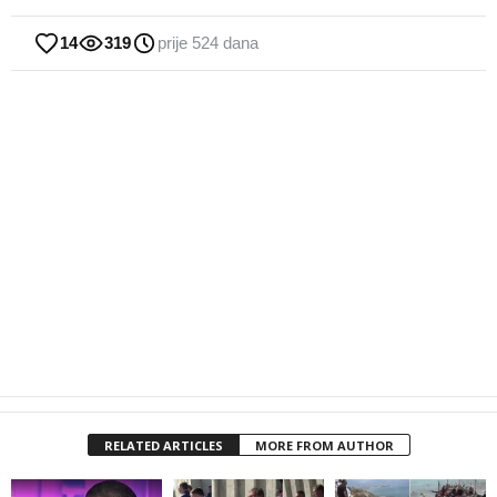
14
319
prije 524 dana
RELATED ARTICLES
MORE FROM AUTHOR