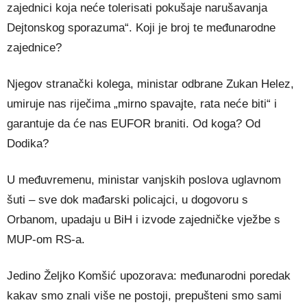
zajednici koja neće tolerisati pokušaje narušavanja
Dejtonskog sporazuma“. Koji je broj te međunarodne
zajednice?
Njegov stranački kolega, ministar odbrane Zukan Helez,
umiruje nas riječima „mirno spavajte, rata neće biti“ i
garantuje da će nas EUFOR braniti. Od koga? Od
Dodika?
U međuvremenu, ministar vanjskih poslova uglavnom
šuti – sve dok mađarski policajci, u dogovoru s
Orbanom, upadaju u BiH i izvode zajedničke vježbe s
MUP-om RS-a.
Jedino Željko Komšić upozorava: međunarodni poredak
kakav smo znali više ne postoji, prepušteni smo sami