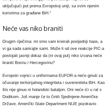
uključujući put prema Evropskoj uniji, sa svim njenim
koristima za građane BiH.“
Neće vas niko braniti
Drugim riječima: mi smo vam kreirali posljednji haos, a
vi ga sada sanirajte sami. Može li od ove reakcije PIC-a
postojati jasniji dokaz da (ni ovaj put) niko izvana neće
braniti Bosnu i Hercegovinu?
Evropski vojnici u uniformama EUFOR-a neće ginuti za
očuvanje teritorijalnog integriteta i suvereniteta BiH. Kao
što nije ginuo ni holandski bataljon. Oni neće ići u rat s
Dodikom. Još manje će to činiti Sjedinjene Američke
Države. Američki State Department NIJE pozdravio