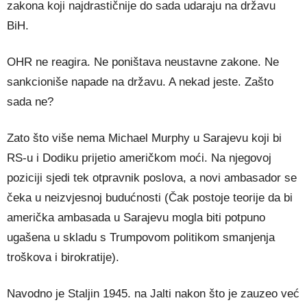
zakona koji najdrastičnije do sada udaraju na državu
BiH.
OHR ne reagira. Ne poništava neustavne zakone. Ne
sankcioniše napade na državu. A nekad jeste. Zašto
sada ne?
Zato što više nema Michael Murphy u Sarajevu koji bi
RS-u i Dodiku prijetio američkom moći. Na njegovoj
poziciji sjedi tek otpravnik poslova, a novi ambasador se
čeka u neizvjesnoj budućnosti (Čak postoje teorije da bi
američka ambasada u Sarajevu mogla biti potpuno
ugašena u skladu s Trumpovom politikom smanjenja
troškova i birokratije).
Navodno je Staljin 1945. na Jalti nakon što je zauzeo već