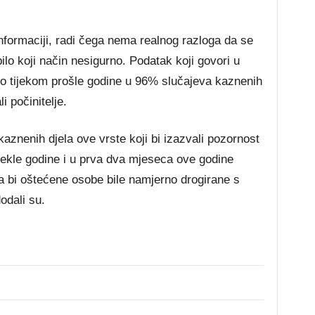
informaciji, radi čega nema realnog razloga da se
ilo koji način nesigurno. Podatak koji govori u
o tijekom prošle godine u 96% slučajeva kaznenih
i počinitelje.
 kaznenih djela ove vrste koji bi izazvali pozornost
tekle godine i u prva dva mjeseca ove godine
a bi oštećene osobe bile namjerno drogirane s
odali su.