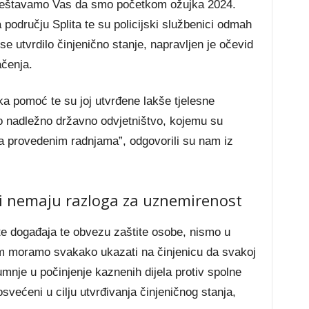
vještavamo Vas da smo početkom ožujka 2024.
 području Splita te su policijski službenici odmah
se utvrdilo činjenično stanje, napravljen je očevid
ačenja.
ka pomoć te su joj utvrđene lakše tjelesne
no nadležno državno odvjetništvo, kojemu su
a provedenim radnjama”, odgovorili su nam iz
ani nemaju razloga za uznemirenost
te događaja te obvezu zaštite osobe, nismo u
im moramo svakako ukazati na činjenicu da svakoj
umnje u počinjenje kaznenih dijela protiv spolne
većeni u cilju utvrđivanja činjeničnog stanja,