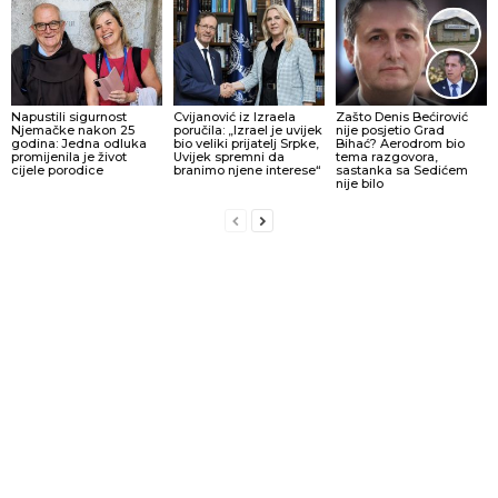
Napustili sigurnost
Cvijanović iz Izraela
Zašto Denis Bećirović
Njemačke nakon 25
poručila: „Izrael je uvijek
nije posjetio Grad
godina: Jedna odluka
bio veliki prijatelj Srpke,
Bihać? Aerodrom bio
promijenila je život
Uvijek spremni da
tema razgovora,
cijele porodice
branimo njene interese“
sastanka sa Sedićem
nije bilo