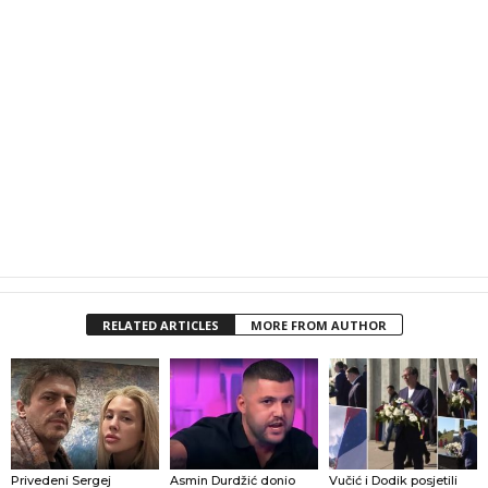
RELATED ARTICLES
MORE FROM AUTHOR
Privedeni Sergej
Asmin Durdžić donio
Vučić i Dodik posjetili