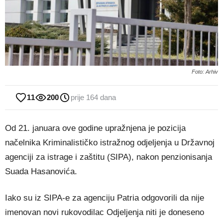
Foto: Arhiv
11
200
prije 164 dana
Od 21. januara ove godine upražnjena je pozicija
načelnika Kriminalističko istražnog odjeljenja u Državnoj
agenciji za istrage i zaštitu (SIPA), nakon penzionisanja
Suada Hasanovića.
Iako su iz SIPA-e za agenciju Patria odgovorili da nije
imenovan novi rukovodilac Odjeljenja niti je doneseno