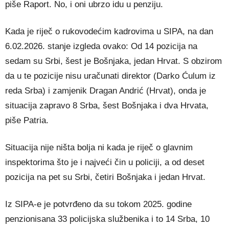
piše Raport. No, i oni ubrzo idu u penziju.
Kada je riječ o rukovodećim kadrovima u SIPA, na dan
6.02.2026. stanje izgleda ovako: Od 14 pozicija na
sedam su Srbi, šest je Bošnjaka, jedan Hrvat. S obzirom
da u te pozicije nisu uračunati direktor (Darko Ćulum iz
reda Srba) i zamjenik Dragan Andrić (Hrvat), onda je
situacija zapravo 8 Srba, šest Bošnjaka i dva Hrvata,
piše Patria.
Situacija nije ništa bolja ni kada je riječ o glavnim
inspektorima što je i najveći čin u policiji, a od deset
pozicija na pet su Srbi, četiri Bošnjaka i jedan Hrvat.
Iz SIPA-e je potvrđeno da su tokom 2025. godine
penzionisana 33 policijska službenika i to 14 Srba, 10