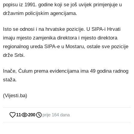
popisu iz 1991. godine koji se još uvijek primjenjuje u
državnim policijskim agencijama.
Isto se odnosi i na hrvatske pozicije. U SIPA-i Hrvati
imaju mjesto zamjenika direktora i mjesto direktora
regionalnog ureda SIPA-e u Mostaru, ostale sve pozicije
drže Srbi.
Inače, Ćulum prema evidencijama ima 49 godina radnog
staža.
(Vijesti.ba)
11
200
prije 164 dana