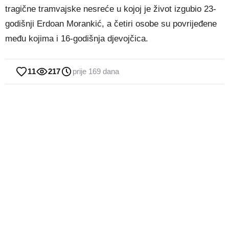
tragične tramvajske nesreće u kojoj je život izgubio 23-
godišnji Erdoan Morankić, a četiri osobe su povrijeđene
među kojima i 16-godišnja djevojčica.
11
217
prije 169 dana