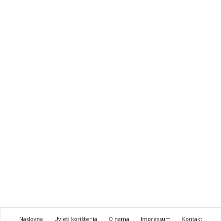
Naslovna
Uvjeti korištenja
O nama
Impressum
Kontakt