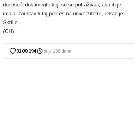
donoseći dokumente koji su se potraživali, ako ih je
imala, zaustaviti taj proces na univerzitetu”, rekao je
Škriljej.
(CH)
31
194
prije 196 dana