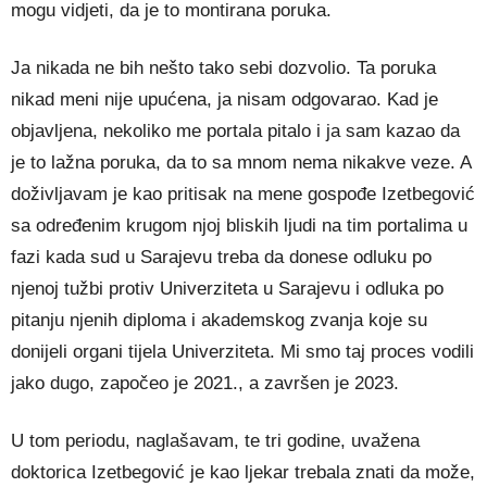
mogu vidjeti, da je to montirana poruka.
Ja nikada ne bih nešto tako sebi dozvolio. Ta poruka
nikad meni nije upućena, ja nisam odgovarao. Kad je
objavljena, nekoliko me portala pitalo i ja sam kazao da
je to lažna poruka, da to sa mnom nema nikakve veze. A
doživljavam je kao pritisak na mene gospođe Izetbegović
sa određenim krugom njoj bliskih ljudi na tim portalima u
fazi kada sud u Sarajevu treba da donese odluku po
njenoj tužbi protiv Univerziteta u Sarajevu i odluka po
pitanju njenih diploma i akademskog zvanja koje su
donijeli organi tijela Univerziteta. Mi smo taj proces vodili
jako dugo, započeo je 2021., a završen je 2023.
U tom periodu, naglašavam, te tri godine, uvažena
doktorica Izetbegović je kao ljekar trebala znati da može,