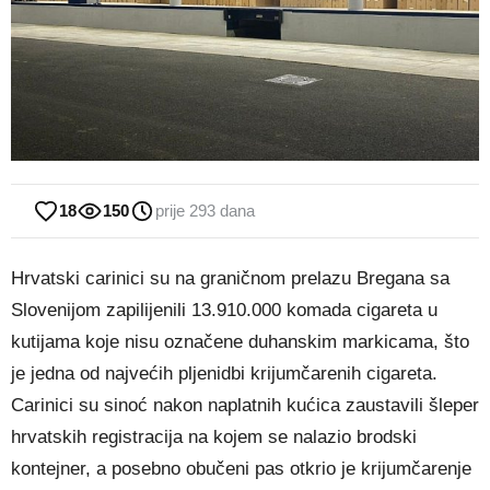
18
150
prije 293 dana
Hrvatski carinici su na graničnom prelazu Bregana sa
Slovenijom zapilijenili 13.910.000 komada cigareta u
kutijama koje nisu označene duhanskim markicama, što
je jedna od najvećih pljenidbi krijumčarenih cigareta.
Carinici su sinoć nakon naplatnih kućica zaustavili šleper
hrvatskih registracija na kojem se nalazio brodski
kontejner, a posebno obučeni pas otkrio je krijumčarenje