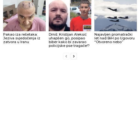
Pakao iza rešetaka:
Drniš: Kristijan Aleksić
Najavljen promatrački
Jeziva svjedočenja iz
uhapšen go, posipao
let nad BiH po Ugovoru
zatvora u Iranu
biber kako bi zavarao
“Otvoreno nebo”
policijske pse tragače!?