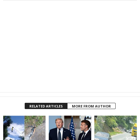
RELATED ARTICLES
MORE FROM AUTHOR