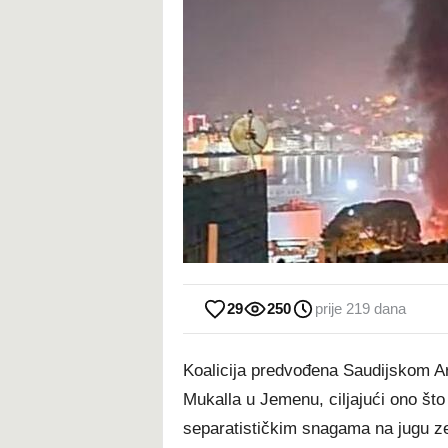
29
250
prije 219 dana
Koalicija predvođena Saudijskom Ara
Mukalla u Jemenu, ciljajući ono što
separatističkim snagama na jugu z