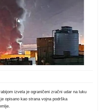
bijom izvela je ograničeni zračni udar na luku
 je opisano kao strana vojna podrška
emlje.