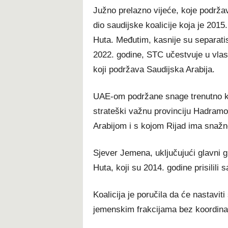
Južno prelazno vijeće, koje podržava
dio saudijske koalicije koja je 201
Huta. Međutim, kasnije su separati
2022. godine, STC učestvuje u vlas
koji podržava Saudijska Arabija.
UAE-om podržane snage trenutno kon
strateški važnu provinciju Hadramo
Arabijom i s kojom Rijad ima snažne
Sjever Jemena, uključujući glavni g
Huta, koji su 2014. godine prisilili
Koalicija je poručila da će nastavit
jemenskim frakcijama bez koordina