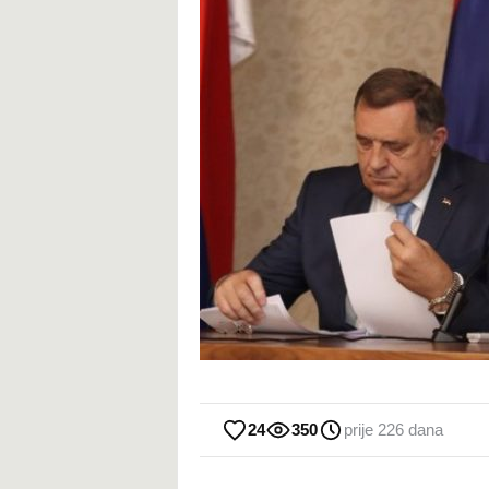
24
350
prije 226 dana