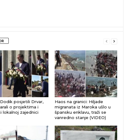
OR
 Dodik posjetili Drvar,
Haos na granici: Hiljade
rali o projektima i
migranata iz Maroka ušlo u
 lokalnoj zajednici
špansku enklavu, traži se
vanredno stanje (VIDEO)