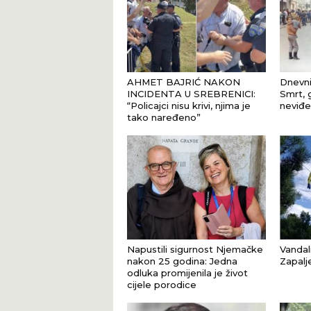
AHMET BAJRIĆ NAKON
Dnevni
INCIDENTA U SREBRENICI:
Smrt, 
“Policajci nisu krivi, njima je
neviđe
tako naređeno”
Napustili sigurnost Njemačke
Vandal
nakon 25 godina: Jedna
Zapalj
odluka promijenila je život
cijele porodice