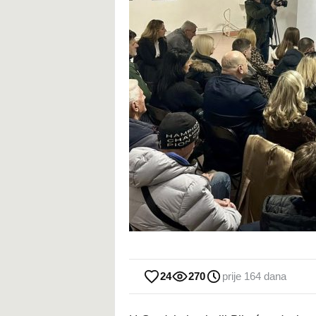
24
270
prije 164 dana