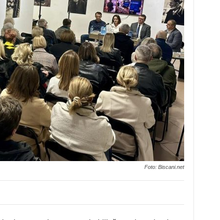
Foto: Biscani.net