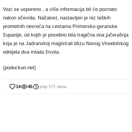
Vozi se usporeno , a više informacija bit će poznato
nakon očevida. Nažalost, nastavljen je niz teških
prometnih nesreća na cestama Primorsko-goranske
županije, od kojih je posebno bila tragična ona jučerašnja
koja je na Jadranskoj magistrali blizu Novog Vinodolskog
odnijela dva mlada života.
(poduckun.net)
14
45
prije 571 dana