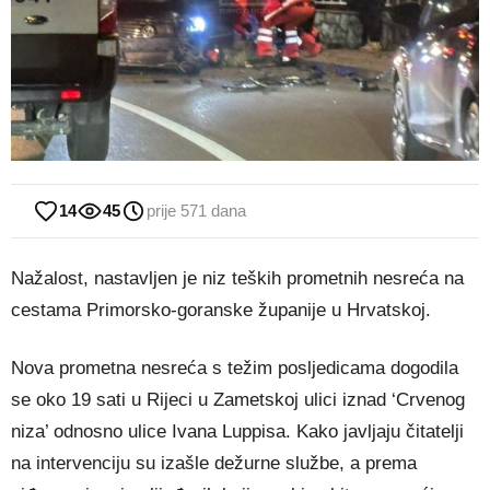
14
45
prije 571 dana
Nažalost, nastavljen je niz teških prometnih nesreća na
cestama Primorsko-goranske županije u Hrvatskoj.
Nova prometna nesreća s težim posljedicama dogodila
se oko 19 sati u Rijeci u Zametskoj ulici iznad ‘Crvenog
niza’ odnosno ulice Ivana Luppisa. Kako javljaju čitatelji
na intervenciju su izašle dežurne službe, a prema