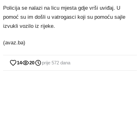
Policija se nalazi na licu mjesta gdje vrši uviđaj. U
pomoć su im došli u vatrogasci koji su pomoću sajle
izvukli vozilo iz rijeke.
(avaz.ba)
14
20
prije 572 dana