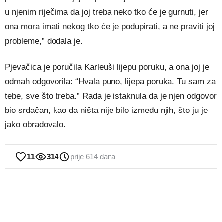
u njenim riječima da joj treba neko tko će je gurnuti, jer
ona mora imati nekog tko će je podupirati, a ne praviti joj
probleme,” dodala je.
Pjevačica je poručila Karleuši lijepu poruku, a ona joj je
odmah odgovorila: “Hvala puno, lijepa poruka. Tu sam za
tebe, sve što treba.” Rada je istaknula da je njen odgovor
bio srdačan, kao da ništa nije bilo između njih, što ju je
jako obradovalo.
11
314
prije 614 dana