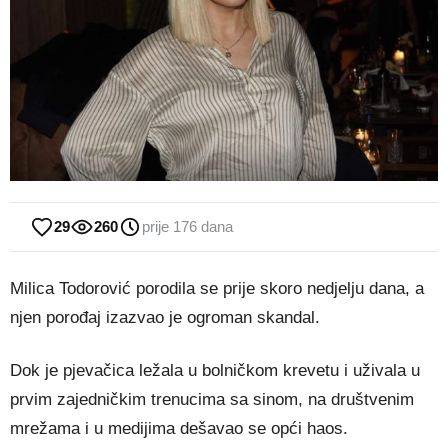
29
260
prije 176 dana
Milica Todorović porodila se prije skoro nedjelju dana, a
njen porođaj izazvao je ogroman skandal.
Dok je pjevačica ležala u bolničkom krevetu i uživala u
prvim zajedničkim trenucima sa sinom, na društvenim
mrežama i u medijima dešavao se opći haos.