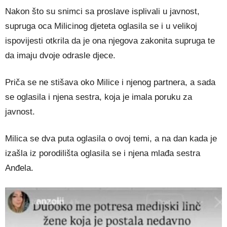
Nakon što su snimci sa proslave isplivali u javnost,
supruga oca Milicinog djeteta oglasila se i u velikoj
ispovijesti otkrila da je ona njegova zakonita supruga te
da imaju dvoje odrasle djece.
Priča se ne stišava oko Milice i njenog partnera, a sada
se oglasila i njena sestra, koja je imala poruku za
javnost.
Milica se dva puta oglasila o ovoj temi, a na dan kada je
izašla iz porodilišta oglasila se i njena mlađa sestra
Anđela.