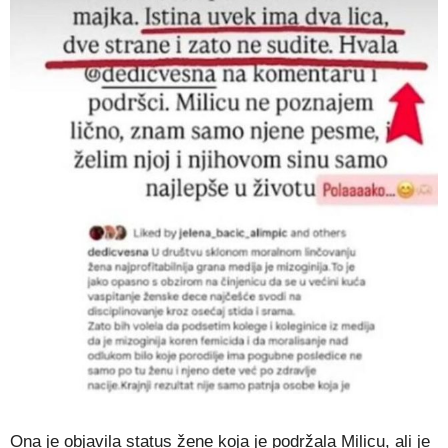
Ona je objavila status žene koja je podržala Milicu, ali je