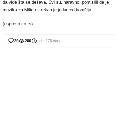
da vide šta se dešava. Svi su, naravno, pomislili da je
muzika za Milicu – rekao je jedan od komšija.
(espreso.co.rs)
29
260
prije 176 dana