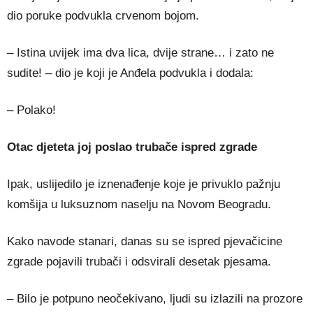
dio poruke podvukla crvenom bojom.
– Istina uvijek ima dva lica, dvije strane… i zato ne
sudite! – dio je koji je Anđela podvukla i dodala:
– Polako!
Otac djeteta joj poslao trubače ispred zgrade
Ipak, uslijedilo je iznenađenje koje je privuklo pažnju
komšija u luksuznom naselju na Novom Beogradu.
Kako navode stanari, danas su se ispred pjevačicine
zgrade pojavili trubači i odsvirali desetak pjesama.
– Bilo je potpuno neočekivano, ljudi su izlazili na prozore