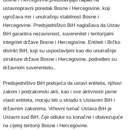
ustavnopravni poredak Bosne i Hercegovine, koji
ugrožava mir i unutrašnju stabilnost Bosne i
Hercegovine. Predsjedništvo BiH naglašava da Ustav
BiH garantira nezavisnost, suverenitet i teritorijalni
integritet države Bosne i Hercegovine. Entiteti i Brčko
distrikt BiH, koji su uspostavljeni kao dio unutrašnje
strukture države Bosne i Hercegovine, podređeni su
državnom suverenitetu..
Predsjedništvo BiH podsjeća da ustavi entiteta, njihovi
zakoni i podzakonski akti, kao i sve aktivnosti javne
vlasti entiteta, moraju biti u skladu s Ustavom BiH i
državnim zakonima. Vrhovni tumač Ustava BiH je
Ustavni sud BiH, čije odluke su konačne i obavezujuće
na cijeloj teritoriji Bosne i Hercegovine.