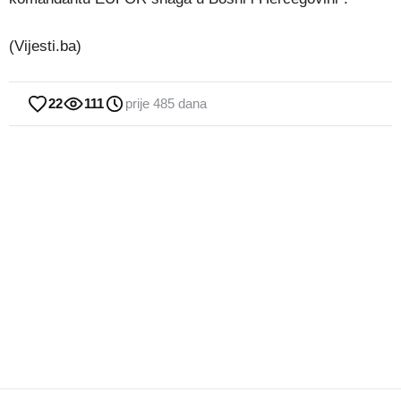
(Vijesti.ba)
22
111
prije 485 dana