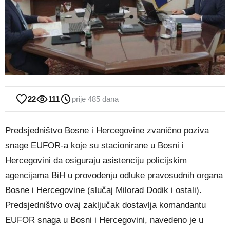
22
111
prije 485 dana
Predsjedništvo Bosne i Hercegovine zvanično poziva
snage EUFOR-a koje su stacionirane u Bosni i
Hercegovini da osiguraju asistenciju policijskim
agencijama BiH u provodenju odluke pravosudnih organa
Bosne i Hercegovine (slučaj Milorad Dodik i ostali).
Predsjedništvo ovaj zaključak dostavlja komandantu
EUFOR snaga u Bosni i Hercegovini, navedeno je u