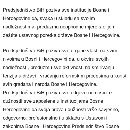
Predsjedništvo BiH poziva sve institucije Bosne i
Hercegovine da, svaka u skladu sa svojim
nadležnostima, preduzmu neophodne mjere s ciljem
zaštite ustavnog poretka države Bosne i Hercegovine.
Predsjedništvo BiH poziva sve organe vlasti na svim
nivoima u Bosni i Hercegovini da, u okviru svojih
nadležnosti, preduzmu sve aktivnosti na smirivanju
tenzija u državi i vraćanju reformskim procesima u korist
svih gradana i naroda Bosne i Hercegovine.
Predsjedništvo BiH poziva sve odgovorne nosioce
dužnostii sve zaposlene u institucijama Bosne i
Hercegovine da svoja prava i dužnosti vrše savjesno,
odgovorno, profesionalno i u skladu s Ustavom i
zakonima Bosne i Hercegovine.Predsjedništvo Bosne i