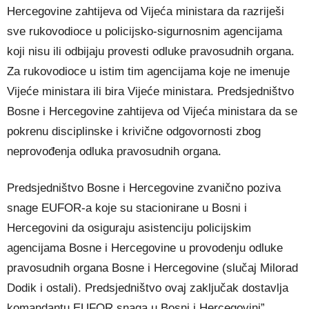
Hercegovine zahtijeva od Vijeća ministara da razriješi
sve rukovodioce u policijsko-sigurnosnim agencijama
koji nisu ili odbijaju provesti odluke pravosudnih organa.
Za rukovodioce u istim tim agencijama koje ne imenuje
Vijeće ministara ili bira Vijeće ministara. Predsjedništvo
Bosne i Hercegovine zahtijeva od Vijeća ministara da se
pokrenu disciplinske i krivične odgovornosti zbog
neprovođenja odluka pravosudnih organa.
Predsjedništvo Bosne i Hercegovine zvanično poziva
snage EUFOR-a koje su stacionirane u Bosni i
Hercegovini da osiguraju asistenciju policijskim
agencijama Bosne i Hercegovine u provodenju odluke
pravosudnih organa Bosne i Hercegovine (slučaj Milorad
Dodik i ostali). Predsjedništvo ovaj zaključak dostavlja
komandantu EUFOR snaga u Bosni i Hercegovini”.