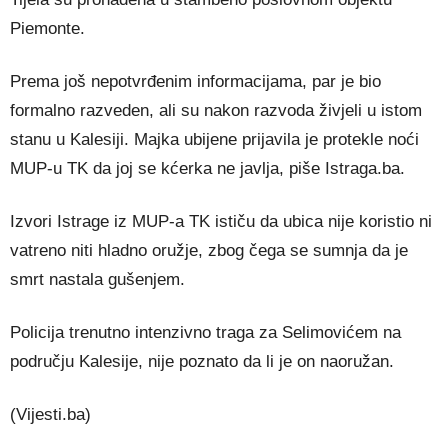
Piemonte.
Prema još nepotvrđenim informacijama, par je bio
formalno razveden, ali su nakon razvoda živjeli u istom
stanu u Kalesiji. Majka ubijene prijavila je protekle noći
MUP-u TK da joj se kćerka ne javlja, piše Istraga.ba.
Izvori Istrage iz MUP-a TK ističu da ubica nije koristio ni
vatreno niti hladno oružje, zbog čega se sumnja da je
smrt nastala gušenjem.
Policija trenutno intenzivno traga za Selimovićem na
području Kalesije, nije poznato da li je on naoružan.
(Vijesti.ba)