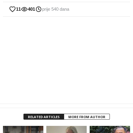
11
401
prije 540 dana
RELATED ARTICLES
MORE FROM AUTHOR