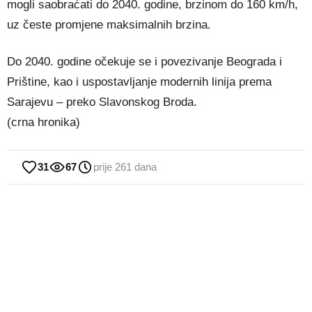
mogli saobraćati do 2040. godine, brzinom do 160 km/h,
uz česte promjene maksimalnih brzina.
Do 2040. godine očekuje se i povezivanje Beograda i
Prištine, kao i uspostavljanje modernih linija prema
Sarajevu – preko Slavonskog Broda.
(crna hronika)
31
67
prije 261 dana