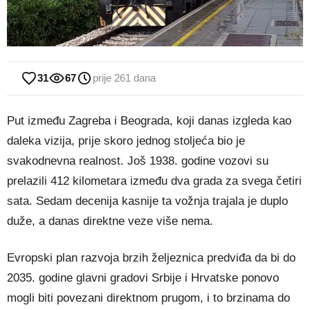
31
67
prije 261 dana
Put između Zagreba i Beograda, koji danas izgleda kao
daleka vizija, prije skoro jednog stoljeća bio je
svakodnevna realnost. Još 1938. godine vozovi su
prelazili 412 kilometara između dva grada za svega četiri
sata. Sedam decenija kasnije ta vožnja trajala je duplo
duže, a danas direktne veze više nema.
Evropski plan razvoja brzih željeznica predviđa da bi do
2035. godine glavni gradovi Srbije i Hrvatske ponovo
mogli biti povezani direktnom prugom, i to brzinama do