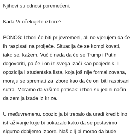
Njihovi su odnosi poremećeni.
Kada Vi očekujete izbore?
PONOŠ: Izbori će biti prijevremeni, ali ne vjerujem da će
ih raspisati na proljeće. Situacija će se komplikovati,
iako se, kažem, Vučić nada da će se Trump i Putin
dogovoriti, pa će i on iz svega izaći kao pobjednik. I
opozicija i studentska lista, koja još nije formalizovana,
moraju se spremati za izbore kao da će oni biti raspisani
sutra. Moramo da vršimo pritisak: izbori su jedini način
da zemlja izađe iz krize.
U međuvremenu, opozicija bi trebalo da uradi kredibilno
istraživanje koje bi pokazalo kako da se postavimo i
sigurno dobijemo izbore. Naš cilj bi morao da bude