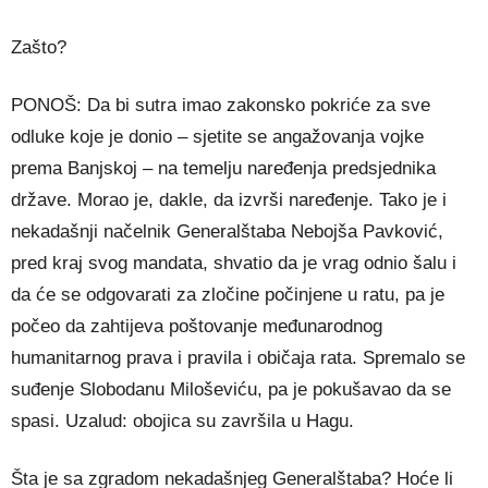
Zašto?
PONOŠ: Da bi sutra imao zakonsko pokriće za sve
odluke koje je donio – sjetite se angažovanja vojke
prema Banjskoj – na temelju naređenja predsjednika
države. Morao je, dakle, da izvrši naređenje. Tako je i
nekadašnji načelnik Generalštaba Nebojša Pavković,
pred kraj svog mandata, shvatio da je vrag odnio šalu i
da će se odgovarati za zločine počinjene u ratu, pa je
počeo da zahtijeva poštovanje međunarodnog
humanitarnog prava i pravila i običaja rata. Spremalo se
suđenje Slobodanu Miloševiću, pa je pokušavao da se
spasi. Uzalud: obojica su završila u Hagu.
Šta je sa zgradom nekadašnjeg Generalštaba? Hoće li