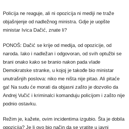
Policija ne reaguje, ali ni opozicija ni mediji ne traže
objašnjenje od nadležnog ministra. Gdje je uopšte
ministar Ivica Dačić, znate li?
PONOŠ: Dačić se krije od medija, od opozicije, od
naroda. Iako i nadležan i odgovoran, od svih optužbi se
brani onako kako se branio nakon pada vlade
Demokratske stranke, u kojoj je takođe bio ministar
unutrašnjih poslova: niko me ništa nije pitao. Ali pitaće
ga! Na sudu će morati da objasni zašto je dozvolio da
Andrej Vučić i kriminalci komanduju policijom i zašto nije
podnio ostavku.
Režim je, kažete, ovim incidentima izgubio. Šta je dobila
opozicija? Je li ovo bio način da se vratite u javni