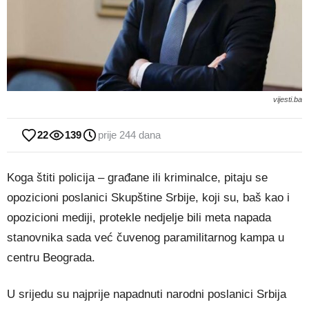
vijesti.ba
22
139
prije 244 dana
Koga štiti policija – građane ili kriminalce, pitaju se
opozicioni poslanici Skupštine Srbije, koji su, baš kao i
opozicioni mediji, protekle nedjelje bili meta napada
stanovnika sada već čuvenog paramilitarnog kampa u
centru Beograda.
U srijedu su najprije napadnuti narodni poslanici Srbija