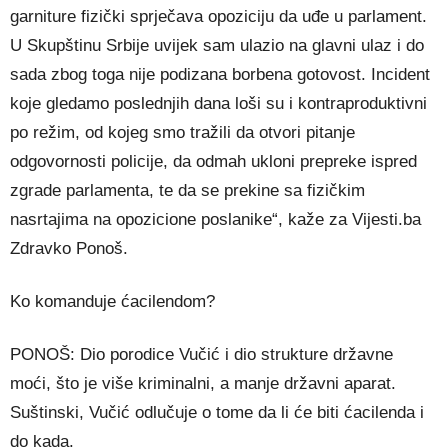
garniture fizički sprječava opoziciju da uđe u parlament.
U Skupštinu Srbije uvijek sam ulazio na glavni ulaz i do
sada zbog toga nije podizana borbena gotovost. Incident
koje gledamo poslednjih dana loši su i kontraproduktivni
po režim, od kojeg smo tražili da otvori pitanje
odgovornosti policije, da odmah ukloni prepreke ispred
zgrade parlamenta, te da se prekine sa fizičkim
nasrtajima na opozicione poslanike“, kaže za Vijesti.ba
Zdravko Ponoš.
Ko komanduje ćacilendom?
PONOŠ: Dio porodice Vučić i dio strukture državne
moći, što je više kriminalni, a manje državni aparat.
Suštinski, Vučić odlučuje o tome da li će biti ćacilenda i
do kada.