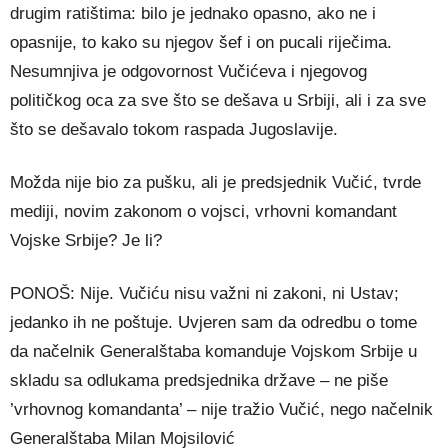
drugim ratištima: bilo je jednako opasno, ako ne i
opasnije, to kako su njegov šef i on pucali riječima.
Nesumnjiva je odgovornost Vučićeva i njegovog
političkog oca za sve što se dešava u Srbiji, ali i za sve
što se dešavalo tokom raspada Jugoslavije.
Možda nije bio za pušku, ali je predsjednik Vučić, tvrde
mediji, novim zakonom o vojsci, vrhovni komandant
Vojske Srbije? Je li?
PONOŠ: Nije. Vučiću nisu važni ni zakoni, ni Ustav;
jedanko ih ne poštuje. Uvjeren sam da odredbu o tome
da načelnik Generalštaba komanduje Vojskom Srbije u
skladu sa odlukama predsjednika države – ne piše
’vrhovnog komandanta’ – nije tražio Vučić, nego načelnik
Generalštaba Milan Mojsilović