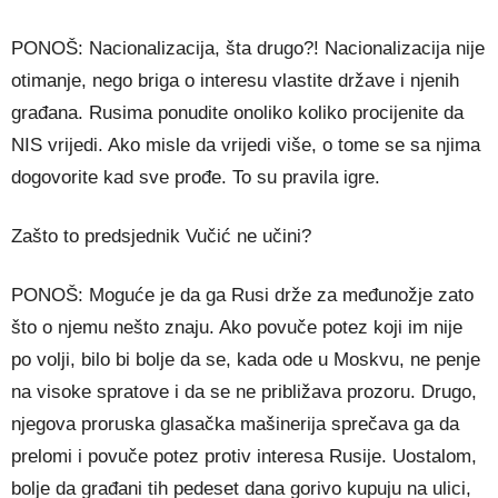
PONOŠ: Nacionalizacija, šta drugo?! Nacionalizacija nije
otimanje, nego briga o interesu vlastite države i njenih
građana. Rusima ponudite onoliko koliko procijenite da
NIS vrijedi. Ako misle da vrijedi više, o tome se sa njima
dogovorite kad sve prođe. To su pravila igre.
Zašto to predsjednik Vučić ne učini?
PONOŠ: Moguće je da ga Rusi drže za međunožje zato
što o njemu nešto znaju. Ako povuče potez koji im nije
po volji, bilo bi bolje da se, kada ode u Moskvu, ne penje
na visoke spratove i da se ne približava prozoru. Drugo,
njegova proruska glasačka mašinerija sprečava ga da
prelomi i povuče potez protiv interesa Rusije. Uostalom,
bolje da građani tih pedeset dana gorivo kupuju na ulici,