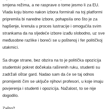
smjena režima, a ne rasprave o tome jesmo li za EU.
Vlada koju bismo nakon izbora formirali na toj platformi
pripremila bi naredne izbore, pohapsila ono što je za
hapšenje, krenula u proces lustracije i omogućila svim
strankama da na sljedeće izbore izađu slobodno, uz sve
međusobne razlike i boreći se u poštenoj i fer političkoj
utakmici.
Sa druge strane, bez obzira na to je politička opozicija
studentski pokret dočekala raširenih ruku, studenti su
zadržali oštar gard. Nadao sam da će se taj odnos
promijeniti čim se uključe njihovi profesori, u koje imaju
povjerenja i studenti i opozicija. Nažalost, to se nije
dogodilo.
Zašto?