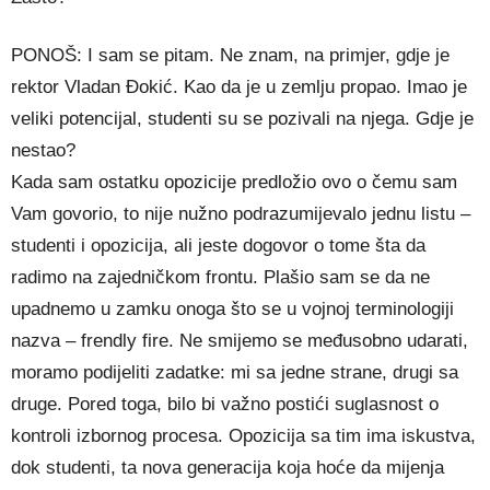
PONOŠ: I sam se pitam. Ne znam, na primjer, gdje je
rektor Vladan Đokić. Kao da je u zemlju propao. Imao je
veliki potencijal, studenti su se pozivali na njega. Gdje je
nestao?
Kada sam ostatku opozicije predložio ovo o čemu sam
Vam govorio, to nije nužno podrazumijevalo jednu listu –
studenti i opozicija, ali jeste dogovor o tome šta da
radimo na zajedničkom frontu. Plašio sam se da ne
upadnemo u zamku onoga što se u vojnoj terminologiji
nazva – frendly fire. Ne smijemo se međusobno udarati,
moramo podijeliti zadatke: mi sa jedne strane, drugi sa
druge. Pored toga, bilo bi važno postići suglasnost o
kontroli izbornog procesa. Opozicija sa tim ima iskustva,
dok studenti, ta nova generacija koja hoće da mijenja