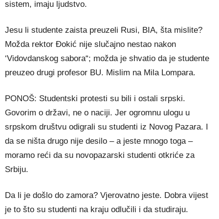
sistem, imaju ljudstvo.
Jesu li studente zaista preuzeli Rusi, BIA, šta mislite?
Možda rektor Đokić nije slučajno nestao nakon
‘Vidovdanskog sabora“; možda je shvatio da je studente
preuzeo drugi profesor BU. Mislim na Mila Lompara.
PONOŠ: Studentski protesti su bili i ostali srpski.
Govorim o državi, ne o naciji. Jer ogromnu ulogu u
srpskom društvu odigrali su studenti iz Novog Pazara. I
da se ništa drugo nije desilo – a jeste mnogo toga –
moramo reći da su novopazarski studenti otkriće za
Srbiju.
Da li je došlo do zamora? Vjerovatno jeste. Dobra vijest
je to što su studenti na kraju odlučili i da studiraju.