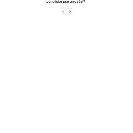
policijske pse tragače!?