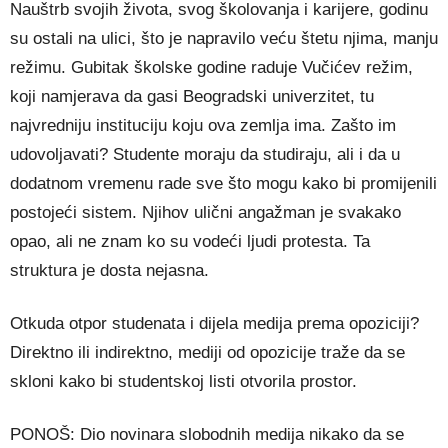
Nauštrb svojih života, svog školovanja i karijere, godinu
su ostali na ulici, što je napravilo veću štetu njima, manju
režimu. Gubitak školske godine raduje Vučićev režim,
koji namjerava da gasi Beogradski univerzitet, tu
najvredniju instituciju koju ova zemlja ima. Zašto im
udovoljavati? Studente moraju da studiraju, ali i da u
dodatnom vremenu rade sve što mogu kako bi promijenili
postojeći sistem. Njihov ulični angažman je svakako
opao, ali ne znam ko su vodeći ljudi protesta. Ta
struktura je dosta nejasna.
Otkuda otpor studenata i dijela medija prema opoziciji?
Direktno ili indirektno, mediji od opozicije traže da se
skloni kako bi studentskoj listi otvorila prostor.
PONOŠ: Dio novinara slobodnih medija nikako da se