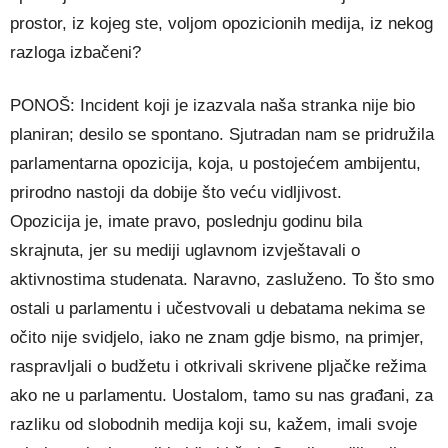
prostor, iz kojeg ste, voljom opozicionih medija, iz nekog
razloga izbačeni?
PONOŠ: Incident koji je izazvala naša stranka nije bio
planiran; desilo se spontano. Sjutradan nam se pridružila
parlamentarna opozicija, koja, u postojećem ambijentu,
prirodno nastoji da dobije što veću vidljivost.
Opozicija je, imate pravo, poslednju godinu bila
skrajnuta, jer su mediji uglavnom izvještavali o
aktivnostima studenata. Naravno, zasluženo. To što smo
ostali u parlamentu i učestvovali u debatama nekima se
očito nije svidjelo, iako ne znam gdje bismo, na primjer,
raspravljali o budžetu i otkrivali skrivene pljačke režima
ako ne u parlamentu. Uostalom, tamo su nas građani, za
razliku od slobodnih medija koji su, kažem, imali svoje