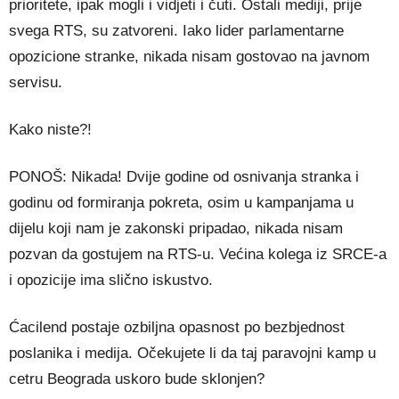
prioritete, ipak mogli i vidjeti i čuti. Ostali mediji, prije
svega RTS, su zatvoreni. Iako lider parlamentarne
opozicione stranke, nikada nisam gostovao na javnom
servisu.
Kako niste?!
PONOŠ: Nikada! Dvije godine od osnivanja stranka i
godinu od formiranja pokreta, osim u kampanjama u
dijelu koji nam je zakonski pripadao, nikada nisam
pozvan da gostujem na RTS-u. Većina kolega iz SRCE-a
i opozicije ima slično iskustvo.
Ćacilend postaje ozbiljna opasnost po bezbjednost
poslanika i medija. Očekujete li da taj paravojni kamp u
cetru Beograda uskoro bude sklonjen?