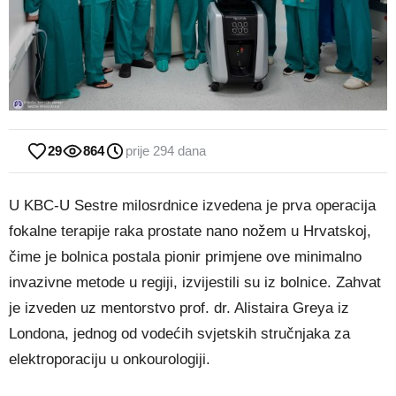
29
864
prije 294 dana
U KBC-U Sestre milosrdnice izvedena je prva operacija
fokalne terapije raka prostate nano nožem u Hrvatskoj,
čime je bolnica postala pionir primjene ove minimalno
invazivne metode u regiji, izvijestili su iz bolnice. Zahvat
je izveden uz mentorstvo prof. dr. Alistaira Greya iz
Londona, jednog od vodećih svjetskih stručnjaka za
elektroporaciju u onkourologiji.