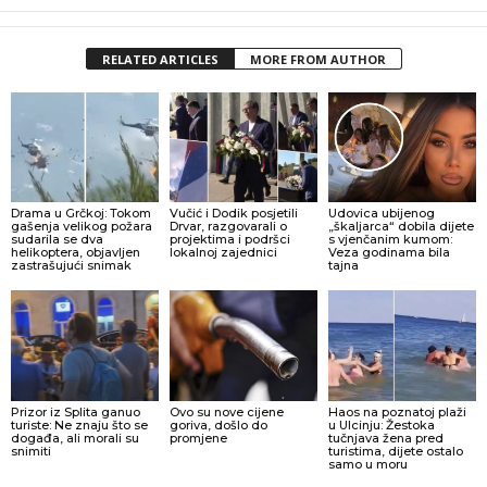
RELATED ARTICLES
MORE FROM AUTHOR
Drama u Grčkoj: Tokom
Vučić i Dodik posjetili
Udovica ubijenog
gašenja velikog požara
Drvar, razgovarali o
„škaljarca“ dobila dijete
sudarila se dva
projektima i podršci
s vjenčanim kumom:
helikoptera, objavljen
lokalnoj zajednici
Veza godinama bila
zastrašujući snimak
tajna
Prizor iz Splita ganuo
Ovo su nove cijene
Haos na poznatoj plaži
turiste: Ne znaju što se
goriva, došlo do
u Ulcinju: Žestoka
događa, ali morali su
promjene
tučnjava žena pred
snimiti
turistima, dijete ostalo
samo u moru