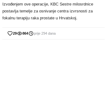
Izvođenjem ove operacije, KBC Sestre milosrdnice
postavlja temelje za osnivanje centra izvrsnosti za
fokalnu terapiju raka prostate u Hrvatskoj.
29
864
prije 294 dana