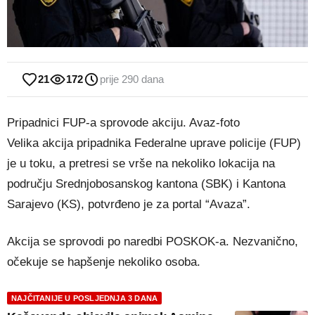
21
172
prije 290 dana
Pripadnici FUP-a sprovode akciju. Avaz-foto
Velika akcija pripadnika Federalne uprave policije (FUP)
je u toku, a pretresi se vrše na nekoliko lokacija na
području Srednjobosanskog kantona (SBK) i Kantona
Sarajevo (KS), potvrđeno je za portal “Avaza”.
Akcija se sprovodi po naredbi POSKOK-a. Nezvanično,
očekuje se hapšenje nekoliko osoba.
NAJČITANIJE U POSLJEDNJA 3 DANA