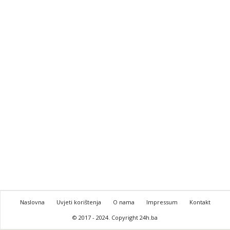
Naslovna
Uvjeti korištenja
O nama
Impressum
Kontakt
© 2017 - 2024. Copyright 24h.ba