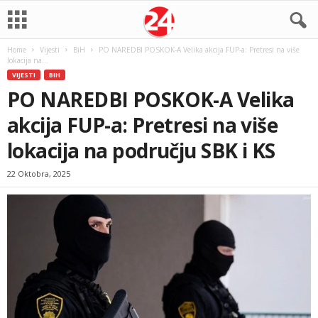
Home
Vijesti
BiH
PO NAREDBI POSKOK-A Velika akcija FUP-a: Pretresi na više
lokacija na...
VIJESTI
BIH
PO NAREDBI POSKOK-A Velika
akcija FUP-a: Pretresi na više
lokacija na području SBK i KS
22 Oktobra, 2025