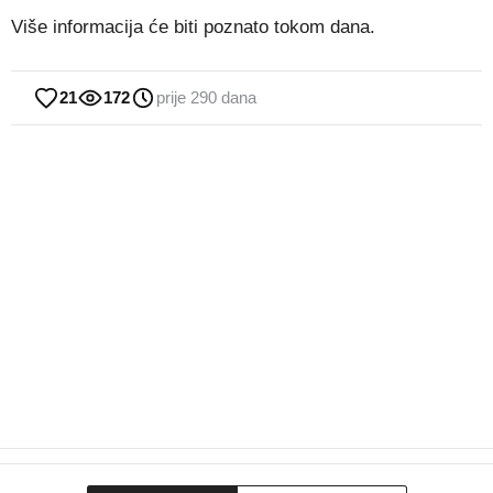
Više informacija će biti poznato tokom dana.
21
172
prije 290 dana