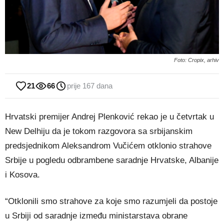
Foto: Cropix, arhiv
21
66
prije 167 dana
Hrvatski premijer Andrej Plenković rekao je u četvrtak u
New Delhiju da je tokom razgovora sa srbijanskim
predsjednikom Aleksandrom Vučićem otklonio strahove
Srbije u pogledu odbrambene saradnje Hrvatske, Albanije
i Kosova.
“Otklonili smo strahove za koje smo razumjeli da postoje
u Srbiji od saradnje između ministarstava obrane