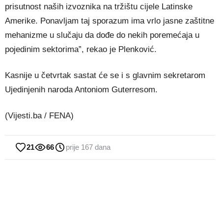
prisutnost naših izvoznika na tržištu cijele Latinske
Amerike. Ponavljam taj sporazum ima vrlo jasne zaštitne
mehanizme u slučaju da dođe do nekih poremećaja u
pojedinim sektorima”, rekao je Plenković.
Kasnije u četvrtak sastat će se i s glavnim sekretarom
Ujedinjenih naroda Antoniom Guterresom.
(Vijesti.ba / FENA)
21
66
prije 167 dana