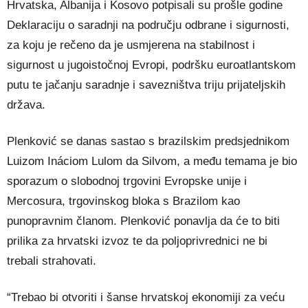
Hrvatska, Albanija i Kosovo potpisali su prošle godine
Deklaraciju o saradnji na području odbrane i sigurnosti,
za koju je rečeno da je usmjerena na stabilnost i
sigurnost u jugoistočnoj Evropi, podršku euroatlantskom
putu te jačanju saradnje i savezništva triju prijateljskih
država.
Plenković se danas sastao s brazilskim predsjednikom
Luizom Ináciom Lulom da Silvom, a među temama je bio
sporazum o slobodnoj trgovini Evropske unije i
Mercosura, trgovinskog bloka s Brazilom kao
punopravnim članom. Plenković ponavlja da će to biti
prilika za hrvatski izvoz te da poljoprivrednici ne bi
trebali strahovati.
“Trebao bi otvoriti i šanse hrvatskoj ekonomiji za veću