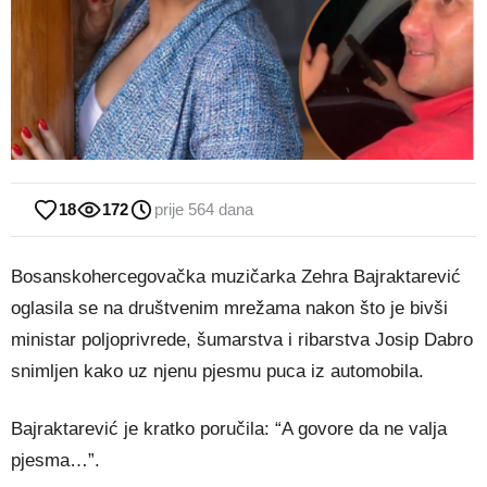
18
172
prije 564 dana
Bosanskohercegovačka muzičarka Zehra Bajraktarević
oglasila se na društvenim mrežama nakon što je bivši
ministar poljoprivrede, šumarstva i ribarstva Josip Dabro
snimljen kako uz njenu pjesmu puca iz automobila.
Bajraktarević je kratko poručila: “A govore da ne valja
pjesma…”.